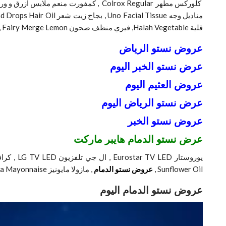
مناديل وجه Uno Facial Tissue , بجاج زيت شعر Bajaj Almond Drops Hair Oil ,
قلية Halah Vegetable, فيري منظف صحون Fairy Merge Lemon , أبو كاس ارز بسمتي Abukas Basmati Rice , سوني تلفزيون Sony LED TV , تي اي تي تلفزيون ال اي دي TIT TV LED .
عروض نستو الرياض
عرض نستو الخبر اليوم
عروض العثيم اليوم
عرض نستو الرياض اليوم
عروض نستو الخبر
عرض نستو الدمام هايبر ماركت
Sunflower Oil ,
عروض نستو الدمام
, مازولا مايونيز Mazola Mayonnaise , داري دجاج Dari Chicken , العلالي مرقة دجاج.
عروض نستو الدمام اليوم