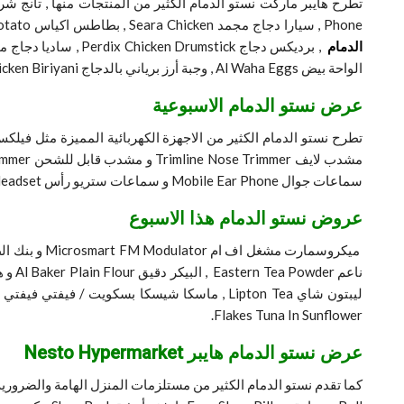
Phone , سيارا دجاج مجمد Seara Chicken , بطاطس اكياس Potato ,
الدمام
, برديكس دجاج Perdix Chicken Drumstick , ساديا دجاج مجمد Sadia Chicken , فيتا بونب كورن دجاج Vita Popcorn , نادك لبن Nadec Ayran Laban Drink ,
الواحة بيض Al Waha Eggs , وجبة أرز برياني بالدجاج Chicken Biriyani ,سمك سردين Sardine و لحم بقر بالعظم Beef Bone.
عرض نستو الدمام الاسبوعية
سماعات جوال Mobile Ear Phone و سماعات ستريو رأس Ditmo Stereo Headset و سانديسك ذاكرة فلاش و ميكرو Sandisk SD Card Flash .
عروض نستو الدمام هذا الاسبوع
Flakes Tuna In Sunflower.
عرض نستو الدمام هايبر Nesto Hypermarket