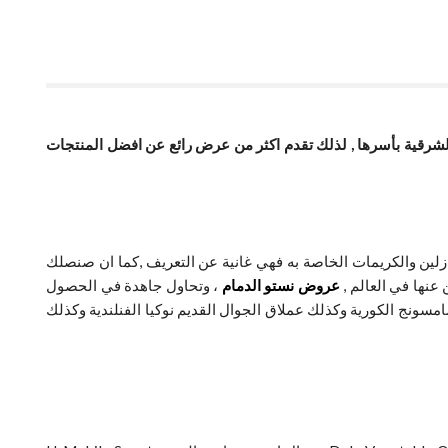
الدمام ولكن داخل المنطقة الشرقية بأسرها , لذلك تقدم اكثر من عرض رائع عن افضل المنتجات
زلين والكريمات الخاصة به فهي غانية عن التعريف ,كما ان صنصلك
عنها في العالم ,
عروض نستو الدمام
، وتحاول جاهدة في الحصول
امسونج الكورية وكذلك عملاق الجوال القديم نوكيا الفنلندية وكذلك