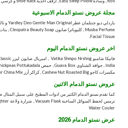
Roll , وسادة Easy Sleep Pillow , ارفف أحذية Shoe Rack و كرسي Stool , حقيبة سفر عربة Trolley Bag , لميس عطر رجالي Creation Lamis Dark For Men .
مجلة عروض نستو الدمام الاسبوعية
Facial Tissue.
اخر عروض نستو الدمام اليوم
مكسرات كاجو Cashew Nut Roasted Big , كراكر أرز Rice Cracker China Mix.
عروض نستو الدمام الاثنين
Water Cooler
عرض نستو الدمام 2026