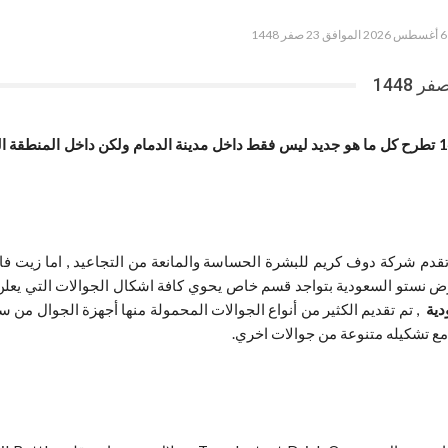
عروض نستو الدمام اليوم 6 أغسطس 2026 الموافق 23 صفر 1448 تطرح كل ما هو جديد ليس فقط داخل مدينة 
دم شركة دوف كريم للبشرة الحساسة والمانعة من التجاعيد , اما زيت فا
ارض نستو السعودية بتواجد قسم خاص يحوي كافة اشكال الجوالات التي يعلن 
دية
, تم تقديم الكثير من أنواع الجوالات المحمولة منها أجهزة الجوال من س
مع تشكيله متنوعة من جوالات اخري.