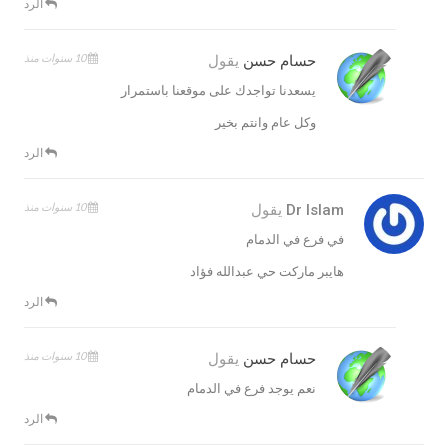
الرد
10 سنوات منذ
حسام حسن
يقول
يسعدنا تواجدك على موقعنا باستمرار
وكل عام وانتم بخير
الرد
10 سنوات منذ
Dr Islam
يقول
في فرع في الدمام
هايبر ماركت حي عبدالله فؤاد
الرد
10 سنوات منذ
حسام حسن
يقول
نعم يوجد فرع في الدمام
الرد