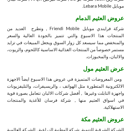
موبايل Lebara Mobile.
عروض العثيم الدمام
شركة فرايندي موبايل Friendi Mobile , وتطرح العديد من
المنتجات هذا الاسبوع والتي تتميز بالجودة العالية والسعر
والمنخفض مما سيسعد كل زوار السوق ويجعل المبيعات في تزايد
مستمر خصوصاً من المنتجات الغذائية الاساسية كاللحوم، والزيوت،
والالبان، والمخبوزات.
عرض العثيم مول
ومن المعروضات المتميزة في عروض هذا الاسبوع ايضاً الاجهزة
الالكترونية المتطورة مثل الهواتف ، والريسيفرات، والتليفزيونات
واجهزة التابلت وغيرها , أفضل شركات الالبان تتعامل بصورة قوية
في اسواق العثيم منها , شركة فرسان للأغذية والمنتجات
الاستهلاكية.
عروض العثيم مكة
الشركة الشرقية للتنمية, شركة الوطنية الزراعية , الشركة العالمية