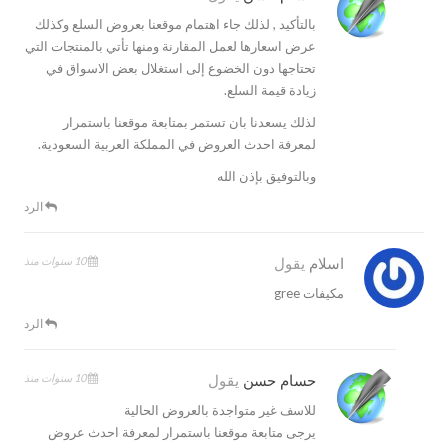
بالتأكيد , لذلك جاء اهتمام موقعنا بعروض السلع وكذلك
عرض اسعارها لعمل المقارنة ومنها تأتي بالمنتجات التي
تحتاجها دون الخضوع إلى استغلال بعض الاسواق في
زيادة قيمة السلع.
لذلك يسعدنا بان تستمر بمتابعة موقعنا باستمرار
لمعرفة احدث العروض في المملكة العربية السعودية.
وبالتوفيق بإذن الله
الرد
10 سنوات منذ
اسلام
يقول
مكيفات gree
الرد
10 سنوات منذ
حسام حسن
يقول
للاسف غير متواجدة بالعروض الحالية
يرجى متابعة موقعنا باستمرار لمعرفة احدث عروض