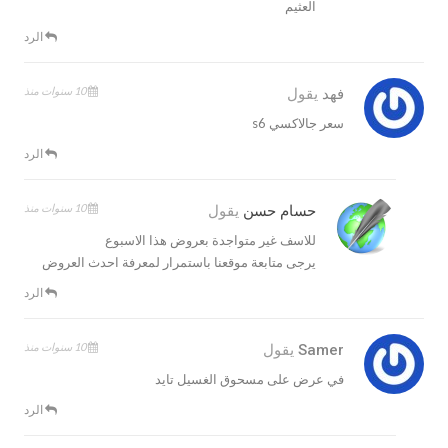
العثيم
الرد
10 سنوات منذ
فهد
يقول
سعر جالاكسي s6
الرد
10 سنوات منذ
حسام حسن
يقول
للاسف غير متواجدة بعروض هذا الاسبوع
يرجى متابعة موقعنا باستمرار لمعرفة احدث العروض
الرد
10 سنوات منذ
Samer
يقول
في عرض على مسحوق الغسيل تايد
الرد