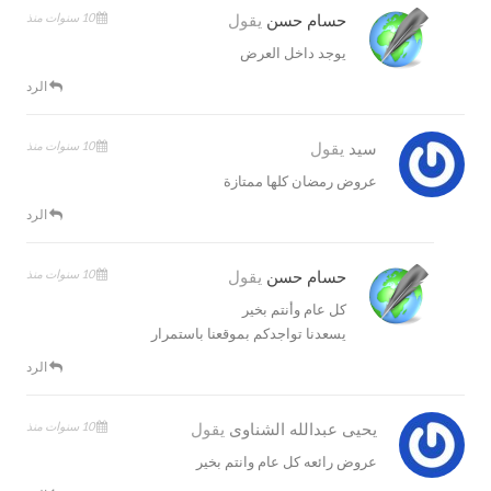
10 سنوات منذ
حسام حسن
يقول
يوجد داخل العرض
الرد
10 سنوات منذ
سيد
يقول
عروض رمضان كلها ممتازة
الرد
10 سنوات منذ
حسام حسن
يقول
كل عام وأنتم بخير
يسعدنا تواجدكم بموقعنا باستمرار
الرد
10 سنوات منذ
يحيى عبدالله الشناوى
يقول
عروض رائعه كل عام وانتم بخير