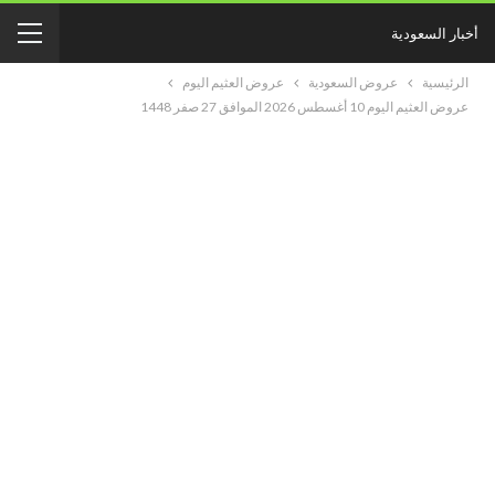
أخبار السعودية
الرئيسية
عروض السعودية
عروض العثيم اليوم
عروض العثيم اليوم 10 أغسطس 2026 الموافق 27 صفر 1448