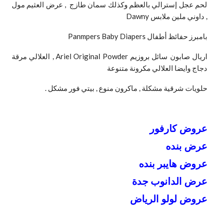
لحم عجل إسترالي بالعظم وكذلك سمان طازج , عرض العثيم مول
, داوني ملين ملابس Dawny
بامبرز حفائظ أطفال Panmpers Baby Diapers
اريال صابون سائل بروزيم Ariel Original Powder , العلالي مرقة
دجاج وايضا العلالي مكرونة متنوعة
حلويات شرقية مشكلة , ماكرون منوع , بيتي فور مشكل .
عروض كارفور
عرض بنده
عروض هايبر بنده
عرض الدانوب جدة
عروض لولو الرياض