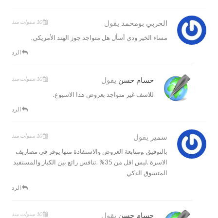
10 سنوات منذ
الحربي بومحمد
يقول
مساء الخير ودي أسأل هل متواجد جوز الهند الأمريكي.
الرد
10 سنوات منذ
حسام حسن
يقول
للاسف غير متواجد بعروض هذا الاسبوع.
الرد
10 سنوات منذ
سمير
يقول
بالتوفيق .ومتابعة العروض والاستفادة منها يوفر في مصاريف
الاسرة .ليس اقل من 35% .تنافس رائع بين الكبار والمستفيد
المتسوق الذكي
الرد
10 سنوات منذ
حسام حسن
يقول