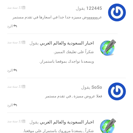
11 سنة منذ
122445
يقول
عرووووووض مميزه جدا جدا في اسعارها في تقدم مستمر
الرد
11 سنة منذ
اخبار السعودية والعالم العربي
يقول
شكراً على تعليقك المميز.
ويسعدنا تواجدك بموقعنا باستمرار.
الرد
11 سنة منذ
SoSo
يقول
فعلا عروض مميزة , في تقدم مستمر
الرد
11 سنة منذ
اخبار السعودية والعالم العربي
يقول
شكراً , يسعدنا مروروك باستمرار على موقعنا.