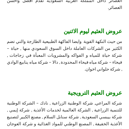
العصائر داخل المملكة العربية السعودية تقدم افضل واحسن
العصائر.
عروض العثيم ليوم الاثنين
من حيث النكهة القوية وايضا الفاكهة الطبيعية الطازجة والتي تضم
الكثير من الشركات العاملة داخل السوق السعودي منها , حياة –
شركة حياة للمياه و الفواكه والمشروبات المعبأة في زجاجات ,
فيحاء – شركة مياه فيحاء المحدودة , دالا – شركة مياه ينابيع الوادي
, شركة حلواني اخوان.
عروض العثيم الترويجية
شركة المراعي, شركة الوطنية الزراعية , نادك – الشركة الوطنية
للتنمية الزراعية , الشركة العالمية لخدمات الأغذية , شركة إيمي ,
شركة بيبسي السعودية , شركة سنابل السلام , مصنع الكبير لتصنيع
الأغذية الخفيفة , المصنع الوطني للمواد الغذائية و شركة العوجان