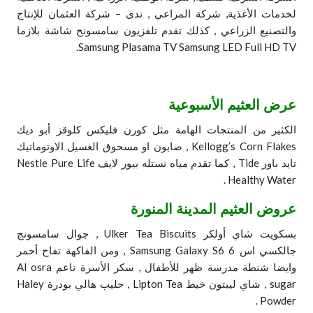
لخدمات الأغذية, شركة المراعي , ندى – شركة العثمان للإنتاج
والتصنيع الزراعي , كذلك تقدم تلفزيون سامسونج شاشة بلازما
Samsung Plasama TV Samsung LED Full HD TV.
عرض العثيم الأسبوعية
الكثير من المنتجات الهامة مثل كورن فليكس كلوقز أبو ديك
Kellogg’s Corn Flakes , صابون او مسحوق الغسيل الاوتوماتيك
تايد باور Tide , كما تقدم مياه نستله بيور لايف Nestle Pure Life
Healthy Water .
عروض العثيم المدينة المنورة
بسكويت شاي أولكر Ulker Tea Biscuits , جوال سامسونج
جالكسي اس 6 Samsung Galaxy S6 , ومن الفاكهة تفاح أحمر
وايضا شنطة مدرسة ظهر للأطفال , سكر الأسرة ناعم Al osra
sugar , شاي ليبتون خيط Lipton Tea , حليب هالي بودرة Haley
Powder .