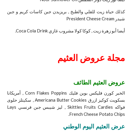
كذلك حياة زيت للقلي والطبخ , بريزيدن جبن كاسات كريم و جبن
شيدر President Cheese Cream
أيضا أبو زهرة زيت , كوكا كولا مشروب غازي Coca Cola Drink.
مجلة عروض العثيم
عروض العثيم الطائف
الخبر كورن فليكس بوبن فليك Corn Flakes Poppins , أمريكانا
بسكويت كوكيز ازرق Americana Butter Cookies , سكيتلز حلوى
فواكه Skittles Fruits Cardies , ليز شيبس جبن فرنسي Lays
French Cheese Potato Chips.
عرض العثيم اليوم الوطني