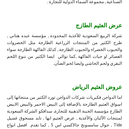
الصناعية , مجموعة السماء الدولية للتجارة .
عرض العثيم الطازج
شركة الربيع السعودية للأغذية المحدودة , مؤسسة عبده هتاني ,
طرح الكثير من المنتجات الزراعية الطازجة مثل الخضروات
والحبوب الخضراء والحبوب الطازجة , كذلك الفاكهة الطازجة سواء
العصائر او حبات الفاكهة ,كما توالي ايضا الكثير من تنوع اللحم
البقري ولحم الحاشي وايضا لحم الضأن.
عروض العثيم الرياض
اما الدواجن فكبريات شركات الدواجن تورد الكثير من منتجاتها إلى
اسواق العثيم الطازجة بالإضافة إلى البيض الاحمر والبيض الابيض
الطازج مؤسسة الجبنة الذهبية للتجارة, سدافكو الشركة السعودية
لمنتجات الألبان والأغذية , عرض العثيم ابها , تايد مسحوق غسيل
Tide , جوال سامسونج جالاكسي اس 5 , كما تقدم افضل انواع