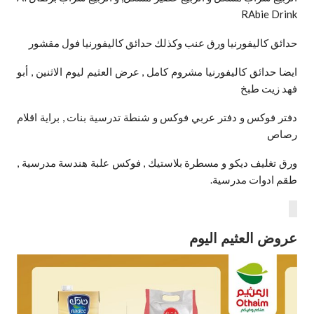
RAbie Drink
حدائق كاليفورنيا ورق عنب وكذلك حدائق كاليفورنيا فول مقشور
ايضا حدائق كاليفورنيا مشروم كامل , عرض العثيم ليوم الاثنين , أبو
فهد زيت طبخ
دفتر فوكس و دفتر عربي فوكس و شنطة تدرسية بنات , براية اقلام
رصاص
ورق تغليف ديكو و مسطرة بلاستيك , فوكس علبة هندسة مدرسية ,
طقم ادوات مدرسية.
عروض العثيم اليوم