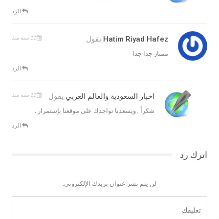
الرد
11 سنة منذ
Hatim Riyad Hafez
يقول
ممتاز جدا جدا
الرد
11 سنة منذ
اخبار السعودية والعالم العربي
يقول
شكراً , ويسعدنا تواجدك على موقعنا بإستمرار .
الرد
اترك رد
لن يتم نشر عنوان بريدك الإلكتروني.