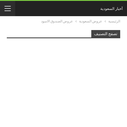
أخبار السعودية
الرئيسية
عروض السعودية
عروض الصندوق الاسود
تصفح التصنيف