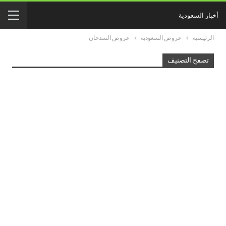
أخبار السعودية
الرئيسية
عروض السعودية
عروض السدحان
تصفح التصنيف