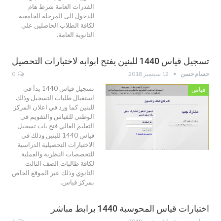
القدرات العامة شرط هام
للدخول الى المرحله الجامعيه
لكافة الطلاب الحاصلين على
الثانوية العامة.
تسجيل قياس 1440 للبنين يفتح ابوابه لاختبارات التحصيل
حسام حسن
12 سبتمبر 2018
0
تسجيل قياس 1440 بدأ في
قياس
استقبال طلبات التسجيل وذلك
للبنين كما ورد في اعلان المركز
الوطني للقياس والتقويم في
التعليم العالي فتح باب تسجيل
قياس 1440 للبنين وذلك في
الاختبارات التحصيلية الدراسية
للتخصصات النظرية والعملية
لكافة طالبات الصف الثالث
الثانوي وذلك عبر الموقع الخاص
بمركز قياس.
اختبارات قياس المحوسبة 1440 برابط مباشر