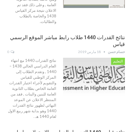
العامة , وعلى ذلك فقد تم
الاعلان نتيجة مركز القياس
1438 والخاصة بالطلاب
والطالبات.
نتائج القدرات 1440 طلاب رابط مباشر الموقع الرسمي
قياس
حسام حسن
18 مارس 2019
0
نتائج القدرات 1440 مع انتهاء
التعليم
العام الدراسي الحالي 1438 –
1440 , وتقدم الطلاب إلى
المركز الوطني للقياس
والتقويم لأجراء اختبار القدرات
العامة الخاص بطلاب الثانوية
العامة للبنين والبنات , فقد من
المنتظر الاعلان عن الموعد
النهائي لظهور نتائج القدرات
1440 وهو بداية شهر ربيع الاول
لعام 1440 هـ .