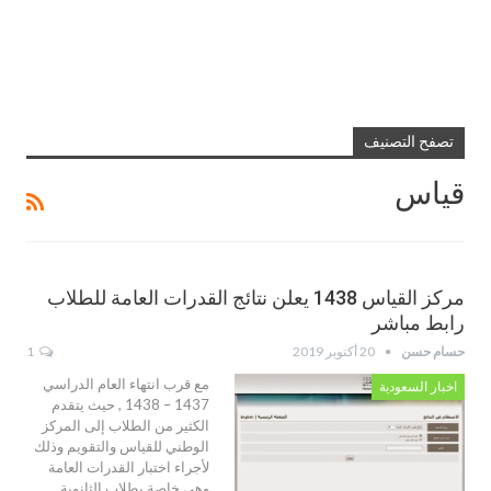
تصفح التصنيف
قياس
مركز القياس 1438 يعلن نتائج القدرات العامة للطلاب
رابط مباشر
حسام حسن
20 أكتوبر 2019
1
مع قرب انتهاء العام الدراسي
اخبار السعودية
1437 – 1438 , حيث يتقدم
الكثير من الطلاب إلى المركز
الوطني للقياس والتقويم وذلك
لأجراء اختبار القدرات العامة
وهي خاصة بطلاب الثانوية