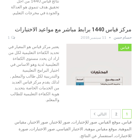
نتائج قياس 1440 من أجل
تحقيق هدف تنموي هو العدالة
والجودة في مخرجات التعليم.
مركز قياس 1440 برابط مباشر مع مواعيد الاختبارات
حسام حسن
11 سبتمبر 2018
1
يعتبر مركز قياس هو المعيار في
قياس
تحديد الكفاءة التعليمية لكل من
اراد ان يحدد مستوى الكفاءة
التعليمية لدية وهو الاساس في
اختيار البرامج التعليمية
والتدريبية لكل طالب والمعلم ,
لذلك يقدم مركز قياس العديد
من الخدمات الخاصة بتحديد
هوية الكفاءة التعليمية للطالب
والمعلم.
1
2
التالي
قياس, موقع القیاس, صور للإختبارات, صور للاختبار, صور الاختبار, مقياس
الموهبة, موقع مقياس موهبة, الاختبار القياسي, صور اﻻختبارات, صورة
للاختبارات, استفسار عن النتائج,