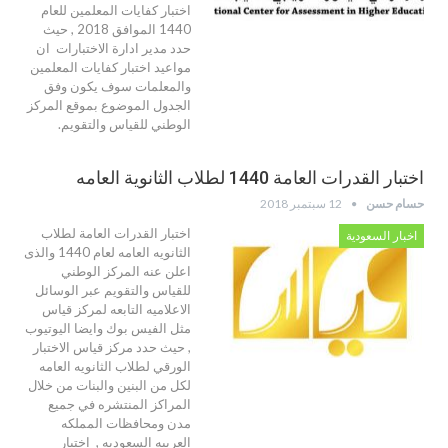
اختبار كفايات المعلمين للعام
1440 الموافق 2018 , حيث
حدد مدير ادارة الاختبارات ان
مواعيد اختبار كفايات المعلمين
والمعلمات سوف يكون وفق
الجدول الموضوع بموقع المركز
الوطني للقياس والتقويم.
اختبار القدرات العامة 1440 لطلاب الثانوية العامه
حسام حسن
12 سبتمبر 2018
اختبار القدرات العامة لطلاب
اخبار السعودية
الثانويه العامه لعام 1440 والذى
اعلن عنه المركز الوطني
للقياس والتقويم عبر الوسائل
الاعلاميه التابعه لمركز قياس
مثل الفيس بوك وايضا اليوتيوب
, حيث حدد مركز قياس الاختبار
الورقي لطلاب الثانويه العامه
لكل من البنين والبنات من خلال
المراكز المنتشره في جميع
مدن ومحافظات المملكه
العربيه السعوديه , اختبار