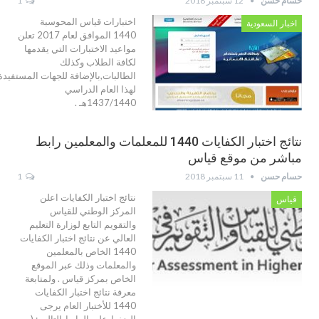
حسام حسن
12 سبتمبر 2018
1
اختبارات قياس المحوسبة
اخبار السعودية
1440 الموافق لعام 2017 تعلن
مواعيد الاختبارات التي يقدمها
لكافة الطلاب وكذلك
الطالبات,بالإضافة للجهات المستفيدة
لهذا العام الدراسي
1437/1440هـ .
نتائج اختبار الكفايات 1440 للمعلمات والمعلمين رابط
مباشر من موقع قياس
حسام حسن
11 سبتمبر 2018
1
نتائج اختبار الكفايات اعلن
قياس
المركز الوطني للقياس
والتقويم التابع لوزارة التعليم
العالي عن نتائج اختبار الكفايات
1440 الخاص بالمعلمين
والمعلمات وذلك عبر الموقع
الخاص بمركز قياس . ولمتابعة
معرفة نتائج اختبار الكفايات
1440 للأختبار العام يرجى