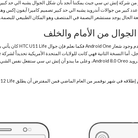
عدد كبير من جوالات أندرويد يشبه الي حد كبير تصميم كاميرا آيفون إكس وه
يعة الحال يوجد مستشعر البصمة في المنتصف وهو المكان الطبيعي للبصمة.
هناك أيضاً شيء مهم سنلاحظه 