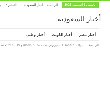
الخميس 6 أغسطس 2026
الرئيسية
اخبار السعودية
التعليم
و
أخبار السعودية
أخبار مصر
أخبار الكويت
أخبار وطني
الرئيسية
جوالات mobile
صور ومواصفات Xiaomi Mi A2 و Mi A2 Lite تكشف عن قدومهما بمشروع رائع