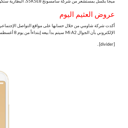
ميجا بكسل بمستشعر من شركة سامسونج S5K5E8، البطارية ستكون كبيرة 4000mAh مللي أمبير تدعم تقنية الشحن السريع من خلال منفذ microUSB.
عروض العثيم اليوم
الإلكتروني بأن الجوال Mi A2 سيتم بدأ بيعه إبتداءاً من يوم 8 أغسطس.
.
[divider]