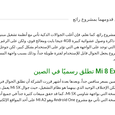
و Mi A2 Lite تكشف عن قدومهما بمشروع رائع، كما نعلم، فإن أغلب الجوالات الذكية تأتي مع أ
المميزات التي تؤثر بشكل كبير على النظام، فمثلاً قد تجد جوال يضم ذاكرة وصول
التي توجد على الواجهة هي التي تؤثر على الإستخدام بشكل كبير، لكن جوجل
ر شديد هو عبارة عن مشروع يجعل الجوال قابل للإستخدام لفترة طويلة جداً، وذلك بسبب 
.
Android One، وهو ما جعل مبيعات Mi A1 تتفوق بشكل كبير عن النسخة التي بواجهة
عدة أشهر أعلنت عن جوال Mi 6X بواجهتها الخاصة، وقد 