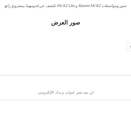
صور ومواصفات Xiaomi Mi A2 و Mi A2 Lite تكشف عن قدومهما بمشروع رائع
صور العرض
لن يتم نشر عنوان بريدك الإلكتروني.