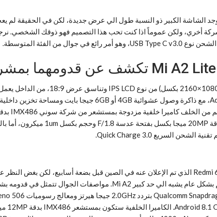
أنيق، ومن الأمام توجد الشاشة الكبير ذو النسبة طول الي عرض جديدة، لكن في الحقيق
اميم من شركة أخري، ولكن عموماً اذا كنت تحب هذا التصميم فهو ذوقك الشخصي. نر
بالنسبة لجوال Mi A2 Lite، فهو عبارة عن إعادة تسمية لجوال Redmi 6 Pro الذي تم الإعلان عنه في الصين