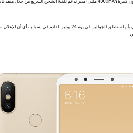
أكدت شركة شاومي من خلال حسابها على مواقع التواصل الإجتماعي بأنها ستطلق الج