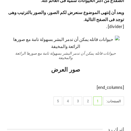
الضفدع من أكثر الحيوانات سمية فى العالم كله.
وبعد أن إنتهى الموضوع سنعرض لكم الصور، والصور بالترتيب وهى
توجد فى الصفح التالية.
.
[divider]
حيوانات قاتله يمكن أن تدمر البشر بسهولة تامة مع صورها الرائعة
والمخيفة
صور العرض
[end_columns]
الصفحات:
1
2
3
4
5
اترك رد