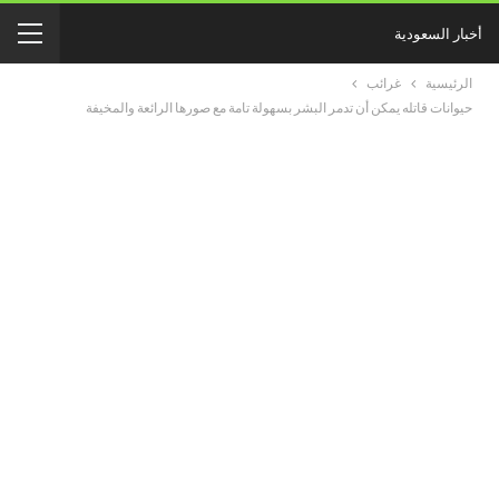
أخبار السعودية
الرئيسية
غرائب
حيوانات قاتله يمكن أن تدمر البشر بسهولة تامة مع صورها الرائعة والمخيفة