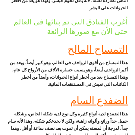
الناس تطارده لقتله، لأنه يأكل لحوم البشر، ولهذا هو يعد من اخطر
الحيوانات على البشر.
أغرب الفنادق التى تم بنائها فى العالم
حتى الأن مع صورها الرائعة
التمساح المالح
هذا التمساح من أقوى الزواحف فى العالم، وهو كبير أيضاً، ويعد من
أكبر الزواحف أيضاً، وهو يسبب خسارة الألاف من الأرواح كل عام،
وهذا التمساح يعد من أخطر أنواع الحيوانات، وأيضاً من أخطر
الكائنات التى تعيش فى المستنقعات المائية.
الضفدع السام
هذا الضفدع لديه أنواع كثيرة وكل نوع لديه شكله الخاص، وشكله
جميل جداً ورائع وألوانه زاهية، ولكن لا يخدعكم شكله، وهذا لأنه سام
جداً، لدرجة أن لمسته يمكن أن تموت بعد نصف ساعة أو أقل، وهذا