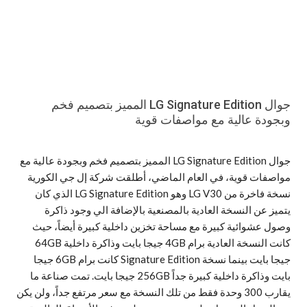
جوال LG Signature Edition المميز بتصميم فخم
وبجودة عالية مع مواصفات قوية
جوال LG Signature Edition المميز بتصميم فخم وبجودة عالية مع
مواصفات قوية، في العام الماضي، أطلقت شركة إل جي الكورية
نسخة فاخرة من LG V30 وهو LG Signature Edition الذي كان
يتميز عن النسخة العادية بالمصنعية بالإضافة الي وجود ذاكرة
وصول عشوائية كبيرة مع مساحة تخزين داخلية كبيرة أيضاً، حيث
كانت النسخة العادية برام 4GB جيجا بايت وذاكرة داخلية 64GB
جيجا بايت بينما نسخة Signature Edition كانت برام 6GB جيجا
بايت وذاكرة داخلية كبيرة جداً 256GB جيجا بايت. تمت صناعة ما
يقارب 300 وحدة فقط من تلك النسخة مع سعر مرتفع جداً، ولن يكن