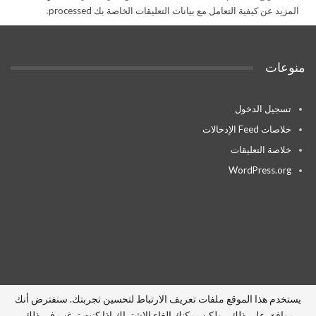
المزيد عن كيفية التعامل مع بيانات التعليقات الخاصة بك processed
.
منوعات
تسجيل الدخول
خلاصات Feed الإدخالات
خلاصة التعليقات
WordPress.org
يستخدم هذا الموقع ملفات تعريف الارتباط لتحسين تجربتك. سنفترض أنك
موافق على ذلك ، ولكن يمكنك إلغاء الاشتراك إذا كنت ترغب في ذلك.