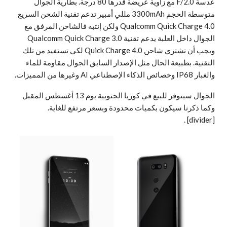
عدسة F/2.0 مع زاوية عريضة قدرها 80 درجة. بطارية الجوال
متوسطة الحجم 3300mAh مللي أمبير تدعم تقنية الشحن السريع
Qualcomm Quick Charge 4.0 ولكن إنتبه فالشاحن المرفق مع
الجوال داخل العلبة يدعم تقنية Qualcomm Quick Charge 3.0
ويجب أن تشتري شاحن Quick Charge 4.0 لكي تستفيد من تلك
التقنية. بطبيعة الحال مثل الإصدار السابق الجوال مقاومة للماء
والغبار IP68 وخصائص الذكاء الإصطناعي AI وغيرها من المميزات.
الجوال سيتوفر للبيع في كوريا الجنوبية يوم 13 أغسطس المقبل
وكما ذكرنا سيكون بكميات محدودة وبسعر مرتفع للغاية.
.
[divider]