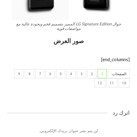
جوال LG Signature Edition المميز بتصميم فخم وبجودة عالية مع
مواصفات قوية
صور العرض
[end_columns]
الصفحات:
1
2
3
4
5
6
7
8
9
12
11
10
اترك رد
لن يتم نشر عنوان بريدك الإلكتروني.