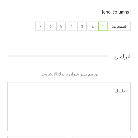
[end_columns]
الصفحات:
1
2
3
4
5
6
7
اترك رد
لن يتم نشر عنوان بريدك الإلكتروني.