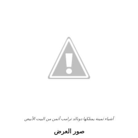
أشياء ثمينة يمتلكها دونالد ترامب أثمن من البيت الأبيض
صور العرض