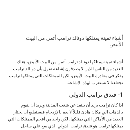
أشياء ثمينة يمتلكها دونالد ترامب أثمن من البيت
الأبيض
أشياء ثمينة يمتلكها دونالد ترامب أثمن من البيت الأبيض، هناك
العديد من الناس الذين لا يصدقون إشاعة تقول بأن دونالد ترامب
يفكر في مغادرة البيت الأبيض، لكن الممتلكات التي يمتلكها ترامب
تجعلعنا لا نستغرب لهذه الإشاعة.
1- فندق ترامب الدولي
اذا كان ترامب يريد أن يبتعد عن شغب المدينة ويريد أن يقوم
بالذهاب الي مكان هادئ قليلاً لا يعم بالإزدحام فيستطيع أن يختار
العديد من الأماكن التي يمتلكها، لكن واحد من أفخم الممتلكات التي
يمتلكها ترامب هو فندق ترامب الدولي الذي يقع علي ساحل