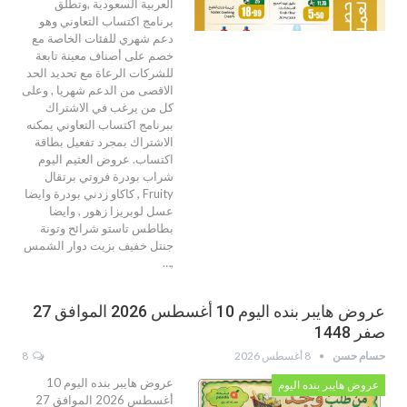
العربية السعودية ,وتطلق
برنامج اكتساب التعاوني وهو
دعم شهري للفئات الخاصة مع
خصم على أصناف معينة تابعة
للشركات الرعاة مع تحديد الحد
الاقصى من الدعم شهريا , وعلى
كل من يرغب في الاشتراك
ببرنامج اكتساب التعاوني يمكنه
الاشتراك بمجرد تفعيل بطاقة
اكتساب. عروض العثيم اليوم
شراب بودرة فروتي برتقال
Fruity , كاكاو زدني بودرة وايضا
عسل لوبريزا زهور , وايضا
بطاطس تاستو شرائح وتونة
جنتل خفيف بزيت دوار الشمس
,…
عروض هايبر بنده اليوم 10 أغسطس 2026 الموافق 27
صفر 1448
حسام حسن
8 أغسطس 2026
8
عروض هايبر بنده اليوم 10
عروض هايبر بنده اليوم
أغسطس 2026 الموافق 27