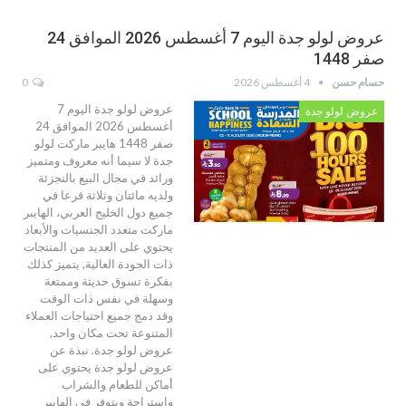
عروض لولو جدة اليوم 7 أغسطس 2026 الموافق 24
صفر 1448
حسام حسن
4 أغسطس 2026
0
عروض لولو جدة اليوم 7
عروض لولو جدة
أغسطس 2026 الموافق 24
صفر 1448 هايبر ماركت لولو
جدة لا سيما أنه معروف ومتميز
ورائد في مجال البيع بالتجزئة
ولديه مائتان وثلاثة فرعا في
جميع دول الخليج العربي، الهايبر
ماركت متعدد الجنسيات والأبعاد
يحتوي على العديد من المنتجات
ذات الجودة العالية, يتميز كذلك
بفكرة تسوق حديثة وممتعة
وسهلة في نفس ذات الوقت
وقد دمج جميع احتياجات العملاء
المتنوعة تحت مكان واحد,
عروض لولو جدة. نبذة عن
عروض لولو جدة يحتوي على
أماكن للطعام والشراب
واستراحة ويتوفر في الهايبر