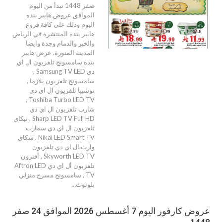
صفر 1448 تبدأ من اليوم
الموافق عروض هايبر بنده
اليوم وذلك على كافة فروع
هايبر بنده المنتشرة في الرياض
والخبر والدمام وجدة وايضا
المدينة المنورة. عرض هايبر
بنده سامسونج تلفزيون ال اي
دي Samsung TV LED ,
سامسونج تلفزيون بلازما ,
توشيبا تلفزيون ال اي دي
Toshiba Turbo LED TV ,
شارب تلفزيون ال اي دي
Sharp LED TV Full HD , نيكاي
تلفزيون ال اي دي سمارت
Nikai LED Smart TV , سكاي
وارث ال اي دي تلفزيون
Skyworth LED TV , أفترون
تلفزيون أل اي دي Aftron LED
TV , سامسونج مسرح منزلي
بلوتوث…
عروض كارفور اليوم 7 أغسطس 2026 الموافق 24 صفر