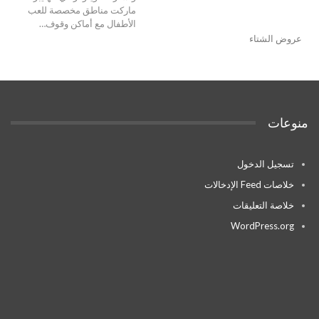
ماركت مناطق مخصصة للعب
الأطفال مع أماكن وقوف…
عروض الشتاء
منوعات
تسجيل الدخول
خلاصات Feed الإدخالات
خلاصة التعليقات
WordPress.org