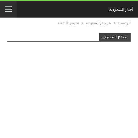
أخبار السعودية
الرئيسية
عروض السعودية
عروض الشتاء
تصفح التصنيف