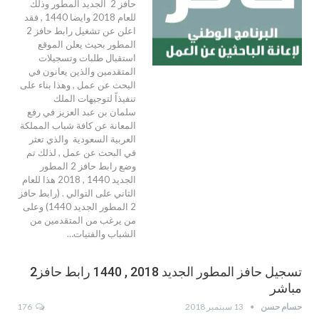
حافز 2 الجديد المطور وذلك
للعام 2018 وايضا 1440 , فقد
اعلن عن تشغيل رابط حافز 2
المطور بحيث يعلن الموقع
استقبال طلبات وتسجيلات
المتقدمين والذين يعانون في
البحث عن عمل , وهذا بناء على
تنفيذاً لتوجيهات الملك
سلمان بن عبد العزيز في رفع
المعانة عن كافة شباب المملكة
العربية السعودية والذي تعثر
في البحث عن عمل , لذلك تم
وضع رابط حافز 2 المطور
الجديد 1440 , 2018 هذا للعام
الثاني على التوالي . (رابط حافز
2 المطور الجديد 1440) وعلى
من يرغب من المتقدمين من
الشباب والفتيات…
تسجيل حافز المطور الجديد 2018 , 1440 رابط حافز2
مباشر
حسام حسن
13 سبتمبر 2018
176