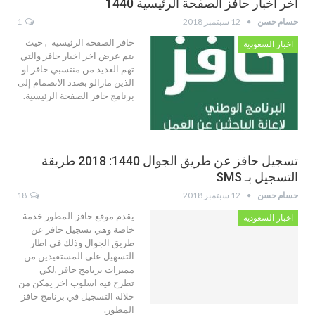
اخر اخبار حافز الصفحة الرئيسية 1440
حسام حسن
12 سبتمبر 2018
1
حافز الصفحة الرئيسية , حيث
اخبار السعودية
يتم عرض اخر اخبار حافز والتي
تهم العديد من منتسبي حافز او
الذين مازالو بصدد الانضمام إلى
برنامج حافز الصفحة الرئيسية.
تسجيل حافز عن طريق الجوال 1440: 2018 طريقة
التسجيل بـ SMS
حسام حسن
12 سبتمبر 2018
18
يقدم موقع حافز المطور خدمة
اخبار السعودية
خاصة وهي تسجيل حافز عن
طريق الجوال وذلك في اطار
التسهيل على المستفيدين من
مميزات برنامج حافز ,لكي
تطرح فيه اسلوب اخر يمكن من
خلاله التسجيل في برنامج حافز
المطور.