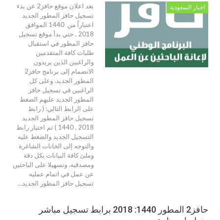
بعد اعلان موقع حافز2 عن بدء
اخبار السعودية
تسجيل حافز المطور الجديد
اعتباراً من 1440 الموافق
2018 , حتي بدأ موقع تسجيل
حافز المطور في استقبال
طلبات كافة المتقدمين
والراغبين الذين يريدون
الانضمام إلى برنامج حافز2
المطور الجديد. وعلى كل
الراغبين في تسجيل حافز
المطور الجديد عليهم الضغط
على الرابط التالي: ( رابط
تسجيل حافز المطور الجديد
2018 , 1440 ) ثم اختيار رابط
التسجيل الجديد والضغط عليه
والتوجه إلى الخانات الشاغرة
وملئ كافة البيانات بكل دقة
ومصدقيه. وتسهيلا على الباحثين
عن عمل في اتمام عمليه
تسجيل حافز المطور الجديد…
حافز2 المطور 1440: 2018 برابط تسجيل مباشر