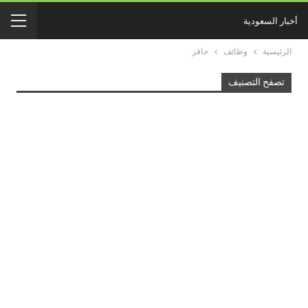
أخبار السعودية
الرئيسية
وظائف
حافز
تصفح التصنيف