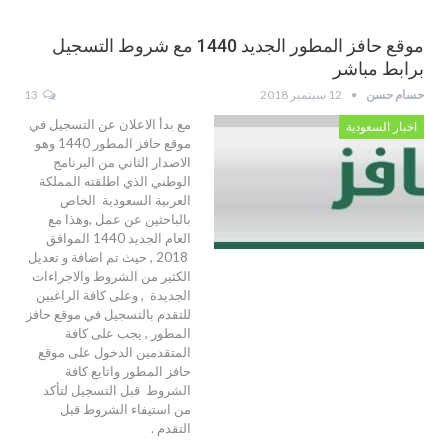
موقع حافز المطور الجديد 1440 مع شروط التسجيل
برابط مباشر
حسام حسن
12 سبتمبر 2018
13
مع بدأ الاعلان عن التسجيل في
اخبار السعودية
موقع حافز المطور 1440 وهو
الاصدار الثاني من البرنامج
الوطني الذي اطلقته المملكة
العربية السعودية الخاص
بالباحثين عن عمل ,وهذا مع
العام الجديد 1440 الموافق
2018 , حيث تم اضافة و تعديل
الكثير من الشروط والاجراءات
الجديدة , وعلى كافة الراغبين
للتقدم بالتسجيل في موقع حافز
المطور , يجب على كافة
المتقدمين الدخول على موقع
حافز المطور واتابع كافة
الشروط قبل التسجيل لتأكد
من استيفاء الشروط قبل
التقدم .