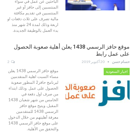
الباحثين عن عمل في سواء
المنتسبين إلى حافز أو غير
المنتسبين في تقديم مكافئة
مالية تصرف على ثلاث دفعات او
اربعة وذلك لمدة 24 شهر منذ
بدء العمل بالوظيفة الجديدة.
موقع حافز الرسمي 1438 يعلن أهلية صعوبة الحصول
على عمل رابط
حسام حسن
20 أكتوبر 2019
2
موقع حافز الرسمي 1438 يعلن
اخبار السعودية
مساء السبت اهلية المتقدمين
لبرنامج حافز2 المطور صعوبة
الحصول على عمل وذلك ابتداء
من صرف اول دفعة في
الخامس من شهر شعبان 1438
المقبل. ويتيح موقع حافز
الرسمي 1438 للمتقدمين
معرفة أهليتهم من خلال الدخول
على موقع حافز الرسمي 1438
والتحقق من الأهلية.