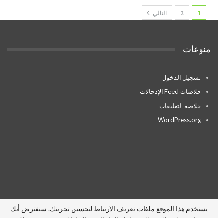
1
2
التالي
منوعات
تسجيل الدخول
خلاصات Feed الإدخالات
خلاصة التعليقات
WordPress.org
يستخدم هذا الموقع ملفات تعريف الارتباط لتحسين تجربتك. سنفترض أنك