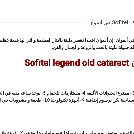
دق سوفيتيل أولد كتراكت أسوان Sofitel legend old cataract في أسوان، إن أسوان اخت الاقصر مليئة بالاثار ا
 جميلة مليئة بالحب والروعة والجمال والفن.
ن
Sofitel legend old cataract