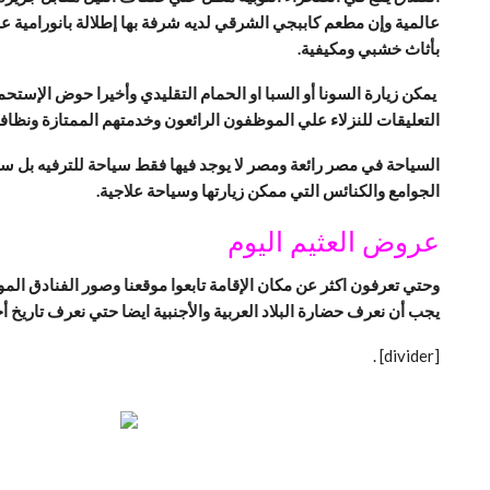
عالمية وإن مطعم كاببجي الشرقي لديه شرفة بها إطلالة بانورامية عل
بأثاث خشبي ومكيفية.
التعليقات للنزلاء علي الموظفون الرائعون وخدمتهم الممتازة ونظاف
السياحة في مصر رائعة ومصر لا يوجد فيها فقط سياحة للترفيه بل سي
الجوامع والكنائس التي ممكن زيارتها وسياحة علاجية.
عروض العثيم اليوم
وحتي تعرفون اكثر عن مكان الإقامة تابعوا موقعنا وصور الفنادق 
يجب أن نعرف حضارة البلاد العربية والأجنبية ايضا حتي نعرف تاريخ أج
.
[divider]