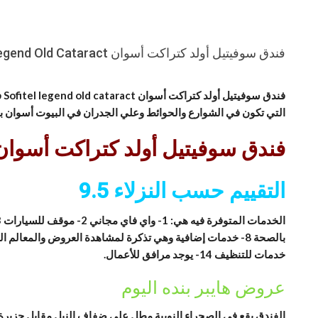
فندق سوفيتيل أولد كتراكت أسوان Sofitel Legend Old Cataract في أسوان
فن
التي تكون في الشوارع والحوائط وعلي الجدران في البيوت أسوان بلد
فندق سوفيتيل أولد كتراكت أسوا
التقييم حسب النزلاء
9.5
خدمات للتنظيف 14- يوجد مرافق للأعمال.
عروض هايبر بنده اليوم