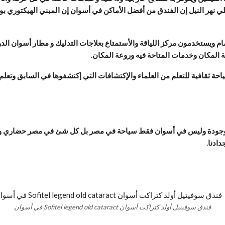
ي نهر النيل إن الفندق من أفضل الأماكن في
أسوان إن المبني الهيكتوري ب
ة المكان وخدمات المتاحة فيه وروعة المكان.
احة ثقافية للتعلم من العلماء والإكتشافات التي إكتشفوها في السابق وتع
الموجودة وليس في أسوان فقط سياحة في مصر بل كل شئ في مصر حضاري وتا
دادنا.
فندق سوفيتيل أولد كتراكت أسوان Sofitel legend old cataract في أسوان