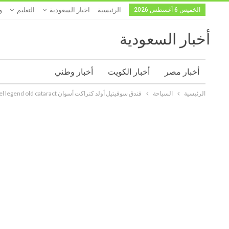
الخميس 6 أغسطس 2026
الرئيسية
اخبار السعودية
التعليم
و
أخبار السعودية
أخبار مصر
أخبار الكويت
أخبار وطني
الرئيسية
السياحة
فندق سوفيتيل أولد كتراكت أسوان Sofitel legend old cataract في أسوان