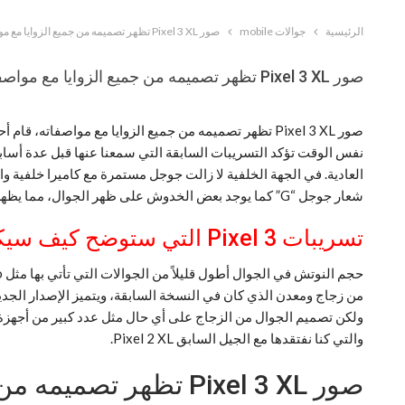
الرئيسية
جوالات mobile
صور Pixel 3 XL تظهر تصميمه من جميع الزوايا مع مواصفاته
صور Pixel 3 XL تظهر تصميمه من جميع الزوايا مع مواصفاته
شعار جوجل “G” كما يوجد بعض الخدوش على ظهر الجوال، مما يظهر بأن هذه الصور تظهر نموذج غير نهائي من الجوال، والتي قد تختلف عن النسخة النهائية بطبيعة الحال.
تسريبات Pixel 3 التي ستوضح كيف سيكون شكل الواجهة الأمامية
من زجاج ومعدن الذي كان في النسخة السابقة، ويتميز الإصدار الجد
ولكن تصميم الجوال من الزجاج على أي حال مثل عدد كبير من أجهزة ا
والتي كنا نفتقدها مع الجيل السابق Pixel 2 XL.
صور Pixel 3 XL تظهر تصميمه من جميع الزوايا مع مواصفاته