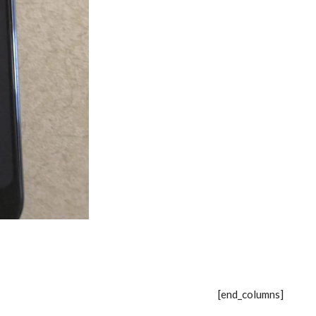
[end_columns]