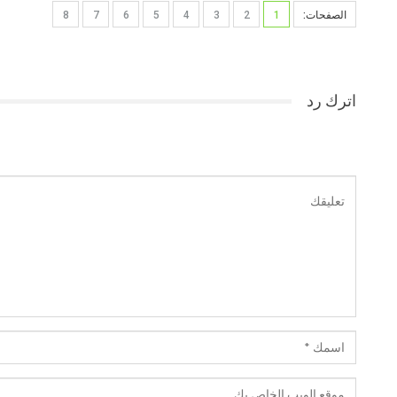
الصفحات:
1
2
3
4
5
6
7
8
اترك رد