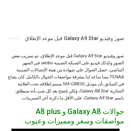
صور وفيديو Galaxy A9 Star قبل موعد الإطلاق
صور وفيديو Galaxy A9 Star قبل موعد الإطلاق، تم تسريب بعض
الصور وكذلك فيديو على الشبكة الصينية weibo. في الشهر
الماضي، حصل الجوال على شهادة من هيئة الإتصالات الصينية
TENAA مما ساعد لنا بمعرفة مواصفات الجوال بالكامل. كان يشاع
في السابق بأن موديل SM-G8850 سيتم إطلاقه تحت العلامة
التجارية Galaxy A8 Star، ولكن إتضح بعد كل شئ بأنه سيطلق
باسم Galaxy A9 Star، على الأقل ما ذكرته آخر التسريبات.
جوالات Galaxy A8 و A8 plus
مواصفات وسعر ومميزات وعيوب