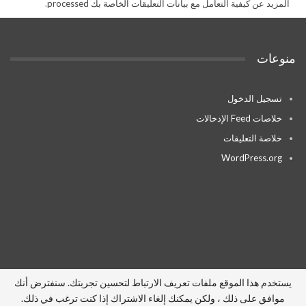
المزيد عن كيفية التعامل مع بيانات التعليقات الخاصة بك processed
.
منوعات
تسجيل الدخول
خلاصات Feed الإدخالات
خلاصة التعليقات
WordPress.org
يستخدم هذا الموقع ملفات تعريف الارتباط لتحسين تجربتك. سنفترض أنك
موافق على ذلك ، ولكن يمكنك إلغاء الاشتراك إذا كنت ترغب في ذلك.
© 2026 - أخبار السعودية. All Rights Reserved.