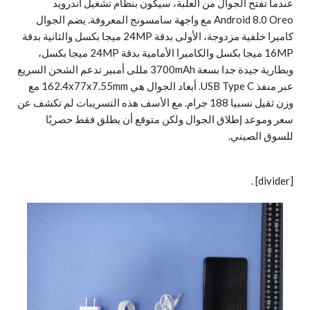
عندما تفتح الجوال من العلبة، سيكون بنظام تشغيل أندرويد
Android 8.0 Oreo مع واجهة سامسونج المعروفة. يضم الجوال
كاميرا خلفية مزدوجة، الأولى بدقة 24MP ميجا بكسل والثانية بدقة
16MP ميجا بكسل والكاميرا الأمامية بدقة 24MP ميجا بكسل،
وبطارية جيدة جدا بسعة 3700mAh مللى أمبير تدعم الشحن السريع
عبر منفذ USB Type C. أبعاد الجوال هي 162.4x77x7.55mm مع
وزن ثقيل نسبيا 188 جرام.
مع الأسف هذه التسريبات لم تكشف عن
سعر وموعد إطلاق الجوال ولكن متوقع أن يطلق فقط حصريًا
للسوق الصيني.
.
[divider]