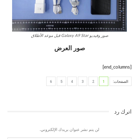
صور وفيديو Galaxy A9 Star قبل موعد الأطلاق
صور العرض
[end_columns]
الصفحات:
1
2
3
4
5
6
اترك رد
لن يتم نشر عنوان بريدك الإلكتروني.