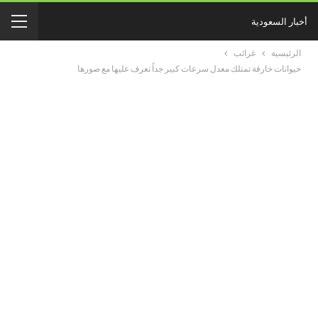
أخبار السعودية
الرئيسية
غرائب
حيوانات خارقة تمتلك معدل سرعات كبير جداً تعرف عليها مع صورها