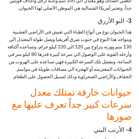
الظبي الشائك وهو معتدل الي 100 سم ولديه أرجل وأكتاف قويتين
جداً، وتعتبر أمريكا الشمالية هي الموطن الأصلي لهذا الحيوان.
3- النو الأزرق
هذا الحيوان نوع من أنواع الظباء التي تعيش في الأراضي العشبية
ويتواجد هذا النوع في جنوب شرق أفريقيا ويصل طوله المعتدل الي
130 سم ووزنه يتراوح بين 120 الي 220 كيلو جرام، وتساعده أكتافه
وأرجله القوية على الوصول الي سرعة كبيرة قدرها 80 كيلو متر في
الساعة، وبفضل تلك السرعة الكبيرة فهي تساعده على الهروب من
الحيوانات المفترسه أو الهجرة الي مسافات طويلة في مواسم
الجفاف والأراضي الصحراوية وذلك لسبيل الحصول على الطعام.
حيوانات خارقة تمتلك معدل
سرعات كبير جداً تعرف عليها مع
صورها
4- الأرنب البني