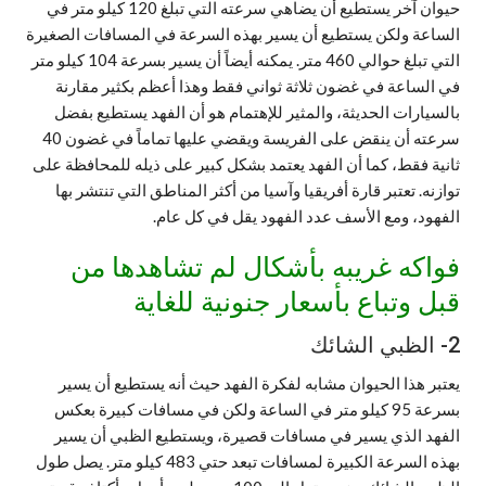
حيوان آخر يستطيع أن يضاهي سرعته التي تبلغ 120 كيلو متر في
الساعة ولكن يستطيع أن يسير بهذه السرعة في المسافات الصغيرة
التي تبلغ حوالي 460 متر. يمكنه أيضاً أن يسير بسرعة 104 كيلو متر
في الساعة في غضون ثلاثة ثواني فقط وهذا أعظم بكثير مقارنة
بالسيارات الحديثة، والمثير للإهتمام هو أن الفهد يستطيع بفضل
سرعته أن ينقض على الفريسة ويقضي عليها تماماً في غضون 40
ثانية فقط، كما أن الفهد يعتمد بشكل كبير على ذيله للمحافظة على
توازنه. تعتبر قارة أفريقيا وآسيا من أكثر المناطق التي تنتشر بها
الفهود، ومع الأسف عدد الفهود يقل في كل عام.
فواكه غريبه بأشكال لم تشاهدها من
قبل وتباع بأسعار جنونية للغاية
2- الظبي الشائك
يعتبر هذا الحيوان مشابه لفكرة الفهد حيث أنه يستطيع أن يسير
بسرعة 95 كيلو متر في الساعة ولكن في مسافات كبيرة بعكس
الفهد الذي يسير في مسافات قصيرة، ويستطيع الظبي أن يسير
بهذه السرعة الكبيرة لمسافات تبعد حتي 483 كيلو متر. يصل طول