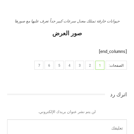
حيوانات خارقة تمتلك معدل سرعات كبير جداً تعرف عليها مع صورها
صور العرض
[end_columns]
الصفحات:
1
2
3
4
5
6
7
اترك رد
لن يتم نشر عنوان بريدك الإلكتروني.