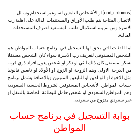
[end_columns] او الأشخاص التابعين له، وعبر استخدام وسائل
الاتصال المتاحة يتم طلب الأوراق والمستندات الدالة على أهلية رب
الاسرة ومن ثم يتم استكمال طلب المستفيد لصرف المستحقات
المالية.
اما الفئات التي يحق لها التسجيل في برنامج حساب المواطن هم
الشخص المستوفي لتعريف رب الاسرة سواء كان الشخص مستقلا
بسكن مستقل كان ذلك انثي او ذكر او شخص يعول افراد ذوي قرب
من الدرجة الاولي وهم الزوجة او الزوج او الأولاد او تابعين قانونيا
مثل الإخوة او الوالدين او التابعين المتبنين وبالإضافة يشمل برنامج
حساب المواطن الأشخاص المستوفين لشروط الجنسية السعودية
وهم المواطن السعودي او شخص حامل للبطاقة الخاصة بالتنقل او
غير سعودي متزوج من سعودية.
بوابة التسجيل في برنامج حساب
ا
لمواطن