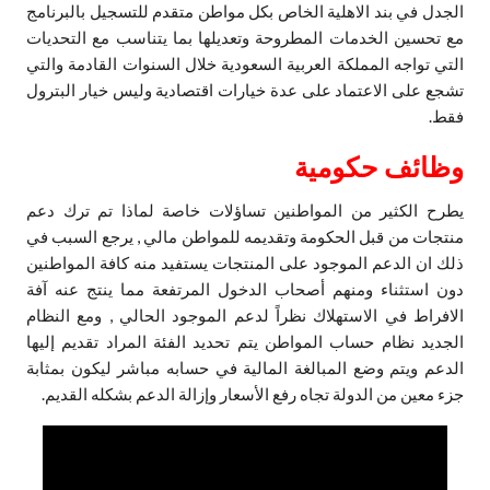
الجدل في بند الاهلية الخاص بكل مواطن متقدم للتسجيل بالبرنامج
مع تحسين الخدمات المطروحة وتعديلها بما يتناسب مع التحديات
التي تواجه المملكة العربية السعودية خلال السنوات القادمة والتي
تشجع على الاعتماد على عدة خيارات اقتصادية وليس خيار البترول
فقط.
وظائف حكومية
يطرح الكثير من المواطنين تساؤلات خاصة لماذا تم ترك دعم
منتجات من قبل الحكومة وتقديمه للمواطن مالي , يرجع السبب في
ذلك ان الدعم الموجود على المنتجات يستفيد منه كافة المواطنين
دون استثناء ومنهم أصحاب الدخول المرتفعة مما ينتج عنه آفة
الافراط في الاستهلاك نظراً لدعم الموجود الحالي , ومع النظام
الجديد نظام حساب المواطن يتم تحديد الفئة المراد تقديم إليها
الدعم ويتم وضع المبالغة المالية في حسابه مباشر ليكون بمثابة
جزء معين من الدولة تجاه رفع الأسعار وإزالة الدعم بشكله القديم.