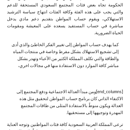
الحكومة تجاه بعض فئات المجتمع السعودي المستحقة للدعم
والتي يجب على هذه الفئة وكافة الفئات انتهاج سياسة الترشيد
الاستهلاكي، ويقوم حساب المواطن بتقديم دعم مادي يدخل
مباشرة في حساب المستفيد يسعده على المعيشة ومقومات
الحياة الضرورية.
كما يهدف حساب المواطن إلى تغيير الفكر الخاطئ والذي أدى
إلى تشجيع الاستهلاك بشكل مفرط وخاصة في منتجات المياه
والطاقة والتي تكلف المملكة الكثير من الأعباء وتهدر بشكل
مباشر كافة الموارد دون الاستفادة منها في مجالات اخري،
[end_columns]ومن مبدأ العدالة الاجتماعية ودفع المجتمع إلى
الاكتفاء الذاتي كان برنامج حساب المواطن لتحقيق مثل هذه
العدالة ويكون منوطً بالاستفادة المثلى من طاقات المجتمع
المهدرة وتوجيهها إلى مستحقيها.
ترعى المملكة العربية السعودية كافة فئات المواطنين وتوجه العناية