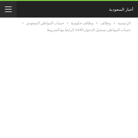
أخبار السعودية
الرئيسية
وظائف
وظائف حكومية
حساب المواطن السعودي
حساب المواطن تسجيل الدخول 1440 الرابط مع الشروط