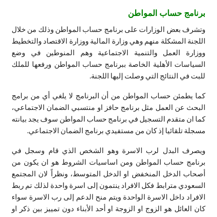
برنامج حساب المواطن
وتشرف بعض الوزارات على برنامج حساب المواطن وذلك من خلال
اللجنة المشكلة منهم وهي وزارة المالية ووزارة الاقتصاد والتخطيط
ووزارة العمل والتنمية الاجتماعية وهم المنوطين في وضع
السياسات الأهلية الخاصة ببرنامج حساب المواطن ورفعها للملك
للبت في النتائج التي وصلت إليها اللجنة.
كما يطمئن حساب المواطن من أن البرنامج لا يلغي أي من برامج
البحث عن العمل مثل برنامج حافز او منتسبي الضمان الاجتماعي،
كما ان متقدم التسجيل في برنامج حساب المواطن سوف يجد بيانته
مسجلة تلقائيا إذ كان من مستفيدي برنامج الضمان الاجتماعي.
ويصرف البدل لرب الاسرة وهو الشخص الذي قام وسجل في
برنامج حساب المواطن ومن اساسيات الشروط هو ان يكون من
أصحاب الدخل المنخفض او الدخل المتوسط، ونظراً لان المجتمع
السعودي مترابط فكل الافراد ينتمون إلى اسرة واحدة لذلك تم ربط
الافراد داخل الاسرة الواحدة ويتم منح الدعم إلى رب الاسرة سواء
كان العائل هو الزوج او الزوجة او أحد الأبناء دون تمييز بين ذكر او