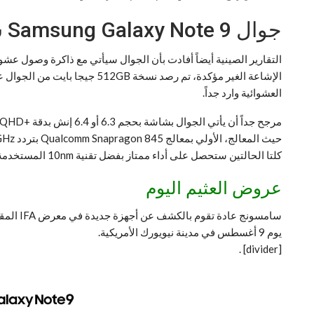
جوال Samsung Galaxy Note 9 سيضم أهم ميزة ننتظرها من سامسونج
الإشاعة الغير مؤكدة، تم رصد 
العشوائية وارد جداً.
كلتا الحالتين ستحصل على أداء ممتاز بفضل تقنية 10nm المستخدمة فيهما.
عروض العثيم اليوم
يوم 9 أغسطس في مدينة نيويورك الأمريكية.
.
[divider]