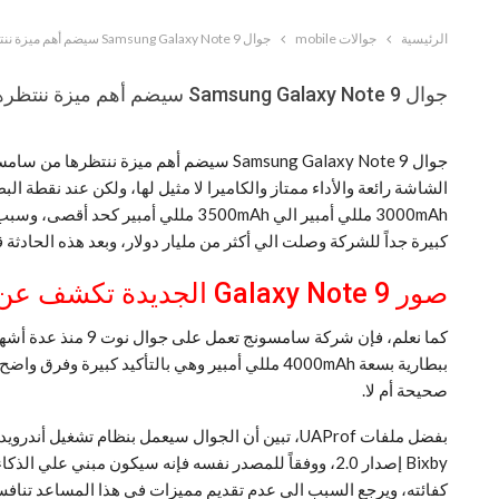
الرئيسية
جوالات mobile
جوال Samsung Galaxy Note 9 سيضم أهم ميزة ننتظرها من سامسونج
جوال Samsung Galaxy Note 9 سيضم أهم ميزة ننتظرها من سامسونج
جوال Samsung Galaxy Note 9 سيضم أهم 
الشاشة رائعة والأداء ممتاز والكاميرا لا مثيل لها، ولكن عند نقطة ا
كبيرة جداً للشركة وصلت الي أكثر من مليار دولار، وبعد هذه الحادث
صور Galaxy Note 9 الجديدة تكشف عن تصميم الجوال
صحيحة أم لا.
كفائته، ويرجع السبب الي عدم تقديم مميزات في هذا المساعد تنافس الشركات الأخري مثل