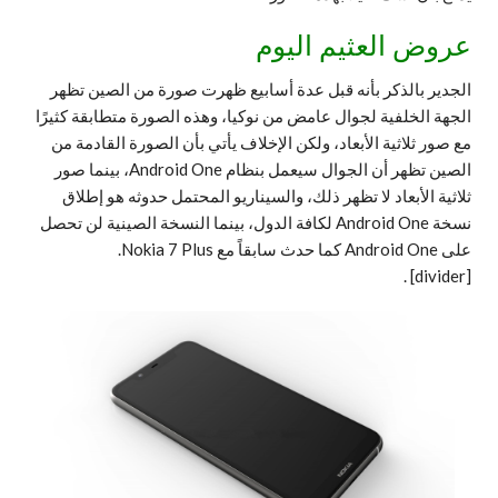
عروض العثيم اليوم
الجدير بالذكر بأنه قبل عدة أسابيع ظهرت صورة من الصين تظهر
الجهة الخلفية لجوال عامض من نوكيا، وهذه الصورة متطابقة كثيرًا
مع صور ثلاثية الأبعاد، ولكن الإخلاف يأتي بأن الصورة القادمة من
الصين تظهر أن الجوال سيعمل بنظام Android One، بينما صور
ثلاثية الأبعاد لا تظهر ذلك، والسيناريو المحتمل حدوثه هو إطلاق
نسخة Android One لكافة الدول، بينما النسخة الصينية لن تحصل
على Android One كما حدث سابقاً مع Nokia 7 Plus.
.
[divider]