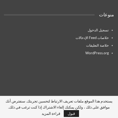
منوعات
تسجيل الدخول
خلاصات Feed الإدخالات
خلاصة التعليقات
WordPress.org
يستخدم هذا الموقع ملفات تعريف الارتباط لتحسين تجربتك. سنفترض أنك
موافق على ذلك ، ولكن يمكنك إلغاء الاشتراك إذا كنت ترغب في ذلك.
© 2026 - أخبار السعودية. All Rights Reserved.
قبول
قراءة المزيد