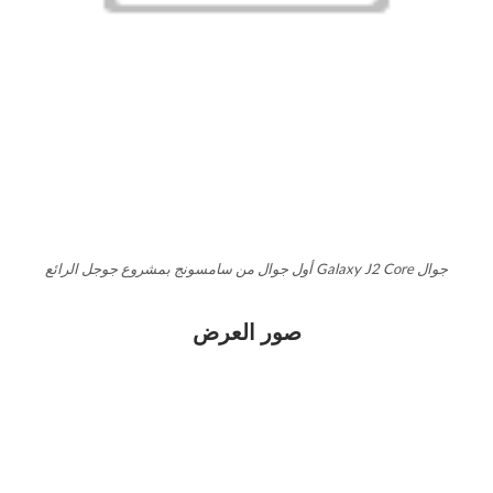
جوال Galaxy J2 Core أول جوال من سامسونج بمشروع جوجل الرائع
صور العرض