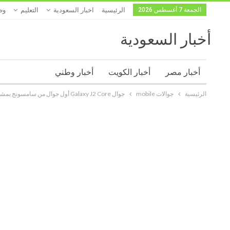
الجمعة 7 أغسطس 2026
الرئيسية
اخبار السعودية
التعليم
وظ
أخبار السعودية
أخبار مصر
أخبار الكويت
أخبار وطني
الرئيسية
جوالات mobile
جوال Galaxy J2 Core أول جوال من سامسونج بمشروع جوجل الرائع