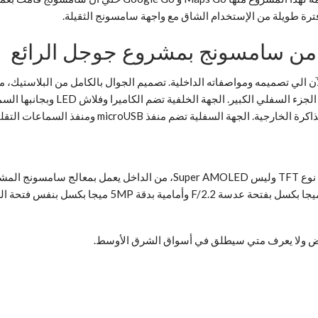
فترة طويلة من الإستخدام الشاق مع واجهة سامسونج الثقيلة.
إستغلالها بشكل جيد حيث أن سامسونج
نخفض ولا يعرف متي سيطلق في أسواق الشرق الأوسط.