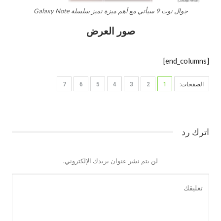
جوال نوت 9 سيأتي مع أهم ميزة تميز سلسلة Galaxy Note
صور العرض
[end_columns]
الصفحات:
1
2
3
4
5
6
7
اترك رد
لن يتم نشر عنوان بريدك الإلكتروني.