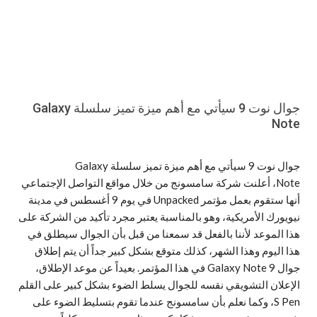
جوال نوت 9 سيأتي مع أهم ميزة تميز سلسلة Galaxy
Note
جوال نوت 9 سيأتي مع أهم ميزة تميز سلسلة Galaxy
Note، أعلنت شركة سامسونج من خلال مواقع التواصل الإجتماعي
أنها ستقوم بعمل مؤتمر Unpacked في يوم 9 أغسطس في مدينة
نيويورك الأمريكية، وهو بالمناسبة يعتبر مجرد تأكيد من الشركة على
هذا الموعد لأننا بالفعل قد سمعنا من قبل بأن الجوال سيطلق في
هذا اليوم وهذا الشهر، كذلك متوقع بشكل كبير جداً أن يتم إطلاق
جوال Galaxy Note 9 في هذا المؤتمر. بعيداً عن موعد الإطلاق،
الإعلان التشويقي نقسه للجوال يسلط الضوء بشكل كبير على القلم
S Pen، وكما نعلم بأن سامسونج عندما تقوم بتسليط الضوء على