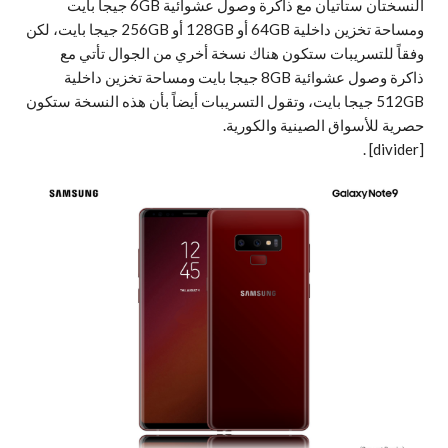
النسختان ستأتيان مع ذاكرة وصول عشوائية 6GB جيجا بايت
ومساحة تخزين داخلية 64GB أو 128GB أو 256GB جيجا بايت، لكن
وفقاً للتسريبات ستكون هناك نسخة أخري من الجوال تأتي مع
ذاكرة وصول عشوائية 8GB جيجا بايت ومساحة تخزين داخلية
512GB جيجا بايت، وتقول التسريبات أيضاً بأن هذه النسخة ستكون
حصرية للأسواق الصينية والكورية.
.
[divider]