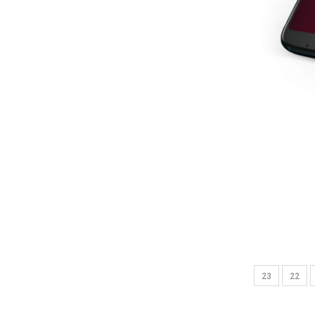
23
22