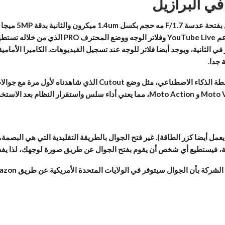
يضم الجوال كامي
 جدا.
عمل أيضا كزر الطاقة). غير فتح الجوال بالطريقة التقليدية التي هي البص