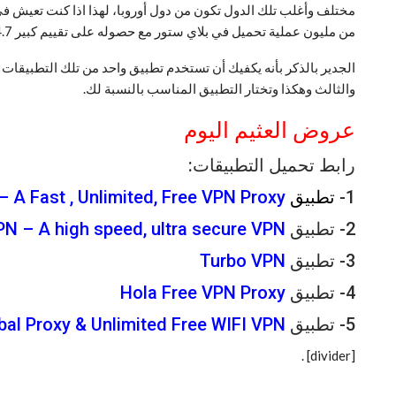
مختلف وأغلب تلك الدول تكون من دول أوروبا، لهذا اذا كنت تعيش في 
من مليون عملية تحميل في بلاي ستور مع حصوله على تقييم كبير 4.7 نجمة.
الجدير بالذكر بأنه يكفيك أن تستخدم تطبيق واحد من تلك التطبيقا
والثالث وهكذا وتختار التطبيق المناسب بالنسبة لك.
عروض العثيم اليوم
رابط تحميل التطبيقات:
1-
تطبيق
 A Fast , Unlimited, Free VPN Proxy
2- تطبيق
N – A high speed, ultra secure VPN
3- تطبيق
Turbo VPN
4- تطبيق
Hola Free VPN Proxy
5- تطبيق
bal Proxy & Unlimited Free WIFI VPN
.
[divider]