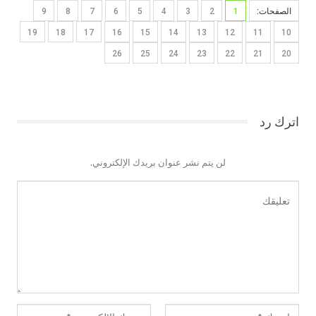
الصفحات:
1
2
3
4
5
6
7
8
9
19
18
17
16
15
14
13
12
11
10
26
25
24
23
22
21
20
اترك رد
لن يتم نشر عنوان بريدك الإلكتروني.