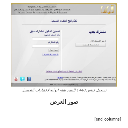
تسجيل قياس 1440 للبنين يفتح ابوابه لاختبارات التحصيل
صور العرض
[end_columns]