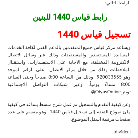
الرابط التالي:
رابط قياس 1440 للبنين
تسجيل قياس 1440
ويساعد مركز قياس جميع المتقدمين بالدعم الفني لكافة الخدمات
المساندة للمستفيدين والمستفيدات وذلك عبر وسائل الاتصال
الالكترونية المختلفة، مع الاجابة على الاستفسارات، واستقبال
الملاحظات وذلك من خلال مركز الاتصال على الرقم الموحد
وهو
920033555
وذلك من الساعة 8:00 صباحاً وحتى الساعة
8:00 مساءً يومياً، وعبر شبكات التواصل الاجتماعية
تويتر
@QiyasOnline
.
وعن كيفية التقدم والتسجيل تم عمل شرح مبسط يساعد في كيفية
ملئ نموذج التقدم إلى تسجيل قياس 1440 , وهو مقسم على عدة
صفحات مرقمة اسفل الموضوع.
.
[divider]