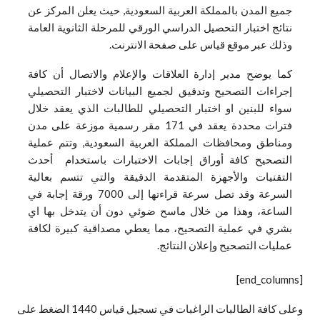
جميع المدن بالمملكة العربية السعودية, حيث يعلن
المركز عن
نتائج اختبار التحصيل الدراسي الورقي للمرحلة الثانوية العامة
وذلك عبر موقع قياس على صفحة الانترنت.
كما يوضح مدير إدارة العلاقات والإعلام والاتصال أن كافة
إجراءات التصحيح وتدقيق لجميع البيانات لاختبار التحصيلي
سواء للبنين او اختبار التحصيلي للطالبات الذي يعقد خلال
فترات محددة يعقد في 171 مقر رسمية موزعة على مدن
ومناطق ومحافظات المملكة العربية السعودية, وتتم عملية
التصحيح كافة أوراق إجابات الاختبارات باستخدام أحدث
التقنيات والأجهزة المتقدمة الدقيقة والتي تتسم بعالية
السرعة وقد تصل سرعة قراءتها إلى 7000 ورقة إجابة في
الساعة، وهذا من خلال ماسح ضوئي دون أن يتدخل بها اي
بشري في عملية التصحيح، مما يعطي مصداقية كبيرة لكافة
عمليات التصحيح وإعلان النتائج.
[end_columns]
وعلى كافة الطالبات الراغبات في تسجيل قياس 1440 الضغط على