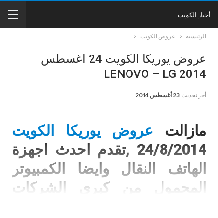
أخبار الكويت
الرئيسية
عروض الكويت
عروض يوريكا الكويت 24 اغسطس
2014 ‏LENOVO – LG
أخر تحديث
23 أغسطس 2014
مازالت
عروض يوريكا الكويت
24/8/2014 ,تقدم احدث اجهزة
الهاتف النقال وايضا الكمبيوتر
المحمول من كبرى الشركات
العالمية.