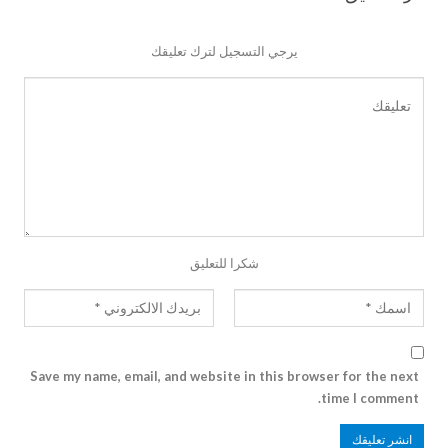
يرجي التسجيل لترك تعليقك
عروض يوريكا الكويت 24 اغسطس 2014 , عروض يوريكا الكويت
شكرا للتعليق
24/8/2014, عروض يوريكا الكويت ‏‏24-8-2014 ,عروض يوريكا الكويت 25
اغسطس 2014 , عروض يوريكا الكويت 25/8/2014
Save my name, email, and website in this browser for the next
time I comment.