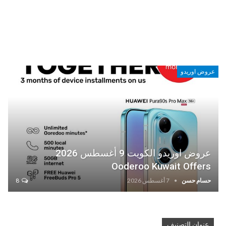
عروض اوريدو
عروض اوريدو الكويت 9 أغسطس 2026
Ooderoo Kuwait Offers
حسام حسن
7 أغسطس 2026
8
عنوان التصنيف