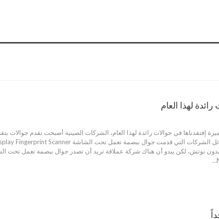
A1 Pl سيضم أهم ميزة إفتقدناها في جوالات رائدة لهذا العام، الشركات الصينية أصبحت تقدم ج
بدون نوتش، لكن يبدو أن هناك شركة عملاقة تريد أن تصدر جوال ببصمة تعمل تحت ال