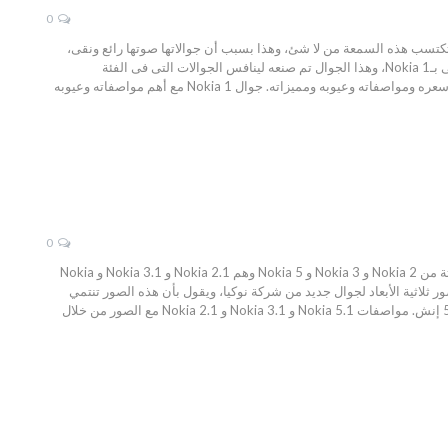
0
 Nokia صاحبة السمعة الجيدة، وهذه الشركة لم تكتسب هذه السمعة من لا شئ، وهذا بسبب أن جوالاتها صوتها رائع ونقى،
وأيضاً هى تصنع أقوى الجوالات فى العالم، وفى هذه السنة أعلنت شركة نوكيا عن جوال جديد، وهذا الجوال الجديد يسمى بـNokia 1، وهذا الجوال تم صنعه لينافس الجوالات التى فى الفئة
الإقتصادية، وطبعاً سعره سيكون رخيص، وهذا الجوال صغير الحجم، وفى هذا الموضوع سنعرض لكم، جوال Nokia 1 مع سعره ومواصفاته وعيوبه ومميزاته. جوال Nokia 1 مع أهم مواصفاته وعيوبه
0
جوال Nokia 5-1 Plus إمكانياته ومواصفاته وصوره، في أواخر شهر مايو الماضي، كشفت شركة نوكيا عن النسخ المحدثة من Nokia 2 و Nokia 3 و Nokia 5 وهم Nokia 2.1 و Nokia 3.1 و Nokia
ثلاثية الأبعاد لجوال جديد من شركة نوكيا، ويقول بأن هذه الصور تنتمي
لجوال Nokia 5.1 Plus. يقال بأن Nokia 5.1 Plus سيضم شاشة بحجم 5.7 إنش مقارنة بالنسخة السابقة التي يمتلك 5.5 إنش. مواصفات Nokia 5.1 و 3.1 Nokia و 2.1 Nokia مع الصور من خلال