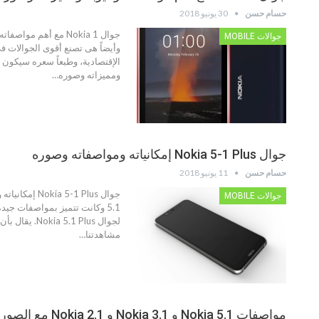
حسام حسن
30 يونيو 2018
جوالات MOBILE
ومميزاته وصوره…
جوال Nokia 5-1 Plus إمكانياته ومواصفاته وصوره
حسام حسن
11 يونيو 2018
جوالات MOBILE
5.1 وكانت تتميز بمواصفات جي
مشاهدتنا…
مواصفات Nokia 5.1 و 3.1 Nokia و 2.1 Nokia مع الصور