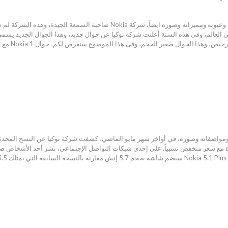
جوال Nokia 1 مع أهم مواصفاته وعيوبه ومميزاته وصوره ايضاً، شركة
دة مع سعر منخفض نسبياً. على إحدي شبكات التواصل الإجتماعي، نشر أحد الأشخاص صور 