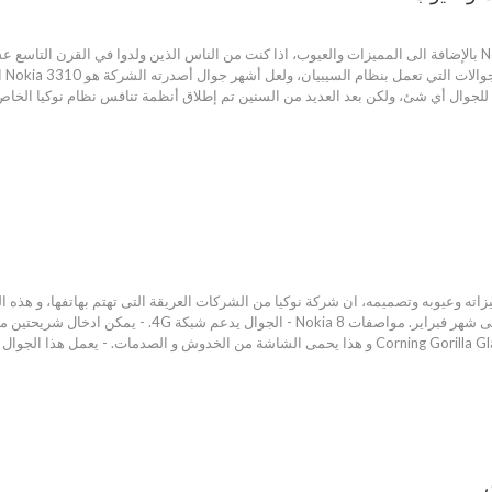
مواصفات وسعر Nokia 8 Sirocco بالإضافة الى المميزات والعيوب، اذا كنت من الناس الذين ولدوا في
الق
وسعر Nokia 8 مع مميزاته وعيوبه وتصميمه، ان شركة نوكيا من الشركات العريقة التى تهتم بهاتفها،