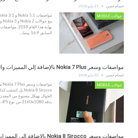
حسام حسن
31 مايو 2018
جوالات MOBILE
السابق 16:9 بينما…
مواصفات وسعر Nokia 7 Plus بالإضافة إلي المميزات والعيوب
حسام حسن
30 مايو 2018
جوالات MOBILE
بدقة 2160x1080 من نوع IPS…
مواصفات وسعر Nokia 8 Sirocco بالإضافة الى المميزات والعيوب