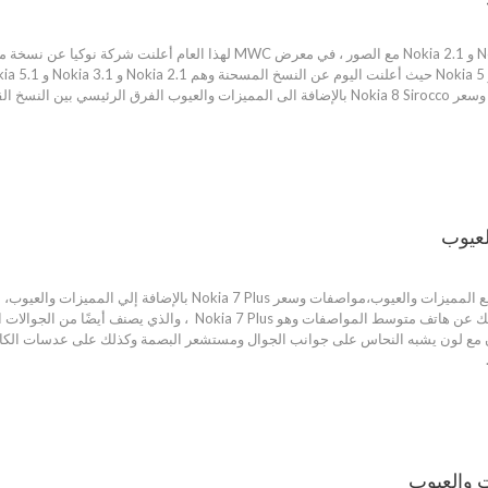
نهاية هذا العام 2018. مواصفات وسعر Nokia 8 Sirocco بالإضافة الى المميزات والعيو