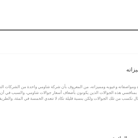
Xiaomi Po مع صوره ومواصفاته وعيوبه ومميزاته، من المعروف بأن شركة شاومي واحدة من الشركات
نة بمنافسي هذه الجوالات الذين يكونون بأضعاف أسعار جوالات شاومي، والسبب في أن
الحال تكسب من تلك الجوالات ولكن بنسبة قليلة تكاد لا تتعدي الخمسة في المئة، وال