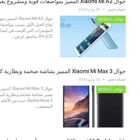
جوال Xiaomi Mi A2 المميز بمواصفات قوية ومشروع يعمل بخدمة جوجل الرائعة
حسام حسن
30 يوليو 2018
جوالات MOBILE
IPS LCD بتناسق عرض…
جوال Xiaomi Mi Max 3 المميز بشاشة ضخمة وبطارية كبيرة جداً
حسام حسن
26 يوليو 2018
جوالات MOBILE
المنتصف…