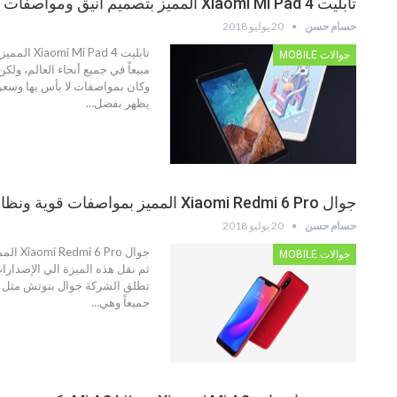
تابليت Xiaomi Mi Pad 4 المميز بتصميم أنيق ومواصفات قوية
حسام حسن
20 يوليو 2018
جوالات MOBILE
يظهر بفضل…
جوال Xiaomi Redmi 6 Pro المميز بمواصفات قوية ونظام تشغيل رائع
حسام حسن
20 يوليو 2018
جوالات MOBILE
جميعاً وهي…