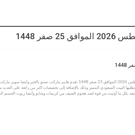
عروض نستو الخبر اليوم 6 أغسطس 2026 الموافق 23 صفر 1448 تقدم هايبر مار
يطلبها البيت السعودي المميز وذلك بالإضافة إلى تخفيضات اكثر من رائعة على العديد م
 بكل ما أوتيت من قوة لصد هجوم الصيف من كريمات وشابو وأيضا زيوت الجسم الطبيعي