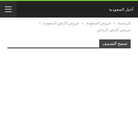
أخبار السعودية
الرئيسية
عروض السعودية
عروض كارفور السعودية
عروض كارفور الرياض
تصفح التصنيف