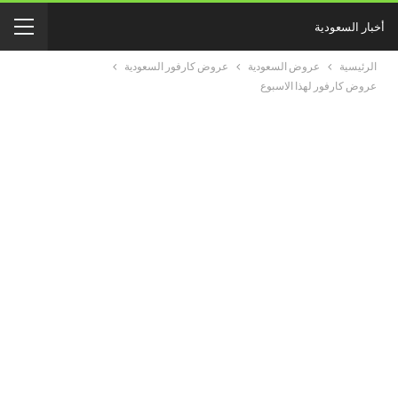
أخبار السعودية
الرئيسية
عروض السعودية
عروض كارفور السعودية
عروض كارفور لهذا الاسبوع