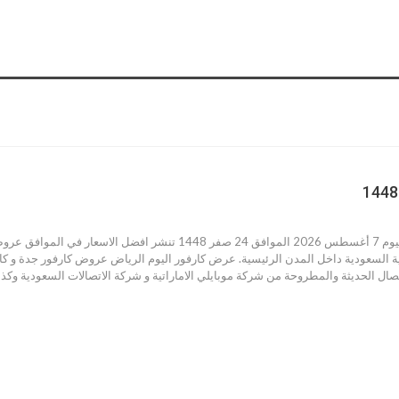
عروض كارفور اليوم السعودية اليوم 7 أغسطس 2026 الموافق 24 ص
ية السعودية داخل المدن الرئيسية. عرض كارفور اليوم الرياض عروض كارفور جدة و كا
صال الحديثة والمطروحة من شركة موبايلي الاماراتية و شركة الاتصالات السعودية وكذ