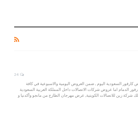
24
فر 1448 تنشر افضل الاسعار في الموافق عروض كارفور السعودية اليوم , ضمن العروض اليومية والاسبوعية في كافة
رفور الدمام اما عروض شركات الاتصالات داخل المملكة العربية السعودية
لك شركة زين للاتصالات الكويتية, عرض مهرجان الطازج من مانجو وأكدنيا و