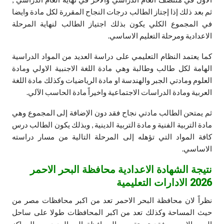
ثم بعد ذلك إذا إجتاز الطالب درجات النجاح المقررة لكل مادة وايضا
في المجموع الكلي يكون بذلك اجتياز الطالب لنهاية المرحلة
الاعدادية ومرحلة التعليم الاساسي.
كما يعتمد النظام التعليمي على دراسة العديد من المواد الدراسية
الهامة لكل طالب وطالبة وهي مادة اللغة الاجنبية الاولي ومادة
العلوم ومادتي الجبر والهندسة او مادة الرياضيات وكذلك مادة اللغة
العربية ومادة الدراسات الاجتماعية واخيراً مادة الحاسب الآلي.
ثم يمتحن الطالب مادتي نجاح فقد دون الإضافة إلى المجموع وهي
مادة التربية الفنية و مادة التربية الدينية , وبذلك يكون الطالب درس
كافة المواد التي تؤهله إلى المرحلة التالية من مسار دراسته
الاساسي.
نتيجة الشهادة الاعدادية محافظة البحر الاحمر
2026 الادارات التعليمية
نظراً لان محافظة البحر الاحمر تعد من اكبر محافظات مصر من
حيث المساحة وكذلك تعد من اكبر المحافظات طولا على ساحل
البحر الاحمر , فقد تم تقسيم المحافظة إلى العديد من المراكز