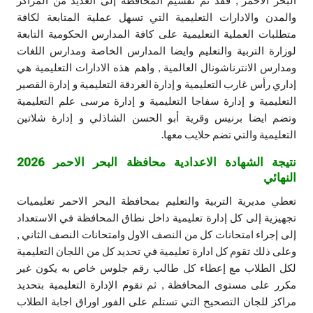
والمدن والادارات التعليمية التي تسهل عملية المتابعة لكافة
متطلبات العملية التعليمية على كافة المدارس الحكومية التابعة
لوزارة التربية والتعليم وايضا المدارس الخاصة ومدارس اللغات
ومدارس الانترناشونال العالمية , واهم هذه الادارات التعليمية هي
إداري رأس غارب التعليمية و إدارة الغردقة التعليمية و إدارة القصير
التعليمية و إدارة سفاجا التعليمية و إدارة مرسى علم التعليمية
وتضم ايضا برنيس وقرية أبو الحسن الشاذلي و إدارة شلاتين
التعليمية والتي تضم حلايب معها.
نتيجة الشهادة الاعدادية محافظة البحر الاحمر 2026
النهائي
تعطي مديرية التربية والتعليم بمحافظة البحر الاحمر تعليميات
تجهيزية إلى كل إدارة تعليمية داخل نطاق المحافظة في الاستعداد
إلى إجراء امتحانات كل من النصف الاول وامتحانات النصف الثاني ,
وعلى ذلك تقوم كل ادارة تعليمية في تحديد كل من اللجان التعليمية
لكل الطلاب مع إعطاء كل طالب رقم جلوس خاص به يكون غير
مكرر على مستوى المحافظة , ثم تقوم الإدارة التعليمية بتحديد
مراكز للجان التصحيح التي تستلم على الفور اوراق اجابة الطلاب