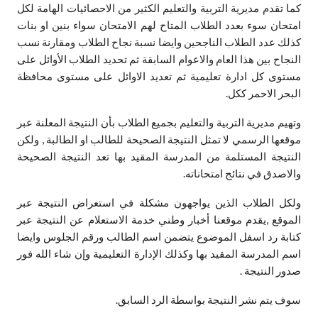
كما تقدم مديرية التربية والتعليم الكثير من الاحصائيات الهامة لكل
امتحان سوء بعدد الطلاب المتاح لهم الامتحان سواء بنين او بنات
كذلك عدد الطلاب الناجحين وايضا نسبة نجاح الطلاب ومقارنة نسب
النجاح بين هذا العام والاعوام السابقة ثم تحديد الطلاب الأوائل على
مستوى كل ادارة تعليمية ثم تعديد الاوائل على مستوى محافظة
البحر الاحمر ككل.
وتهيم مديرية التربية والتعليم بجميع الطلاب بأن النتيجة المعلنة عبر
موقعها الرسمي لا تمثل النتيجة الصحيحة للطالب او الطالبة , ولكن
النتيجة المستلمة من المدرسة المقيد بها تعد النتيجة الصحيحة
والاصدق في نتائج امتحاناته.
ولكل الطلاب الذين يواجهون مشكلة في استعراض النتيجة عبر
الموقع ,يقدم موقعنا أخبار وطني خدمة الاستعلام عن النتيجة عبر
كتابة رد اسفل الموضوع يتضمن اسم الطالب ورقم الجلوس وايضا
اسم المدرسة المقيد بها وكذلك الإدارة التعليمية وإن شاء الله فور
صدور النتيجة .
سوف يتم نشر النتيجة بواسطة الرد السابق.