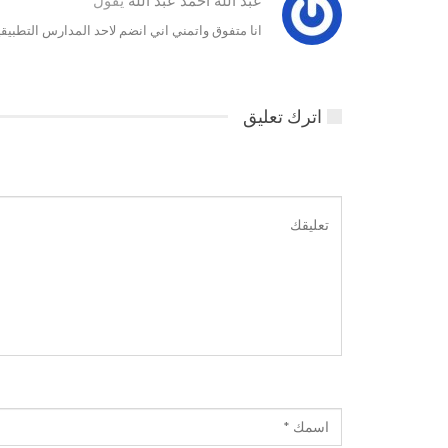
عبد الله احمد عبد الله
يقول
انا متفوق واتمني اني انضم لاحد المدارس التطبيق
اترك تعليق