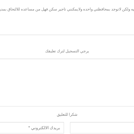
يه ولكن لاتوجد بمحافظتي واحده ولايمكنني تاجير سكن فهل من مساعده للالتحاق بمدر
يرجي التسجيل لترك تعليقك
شكرا للتعليق