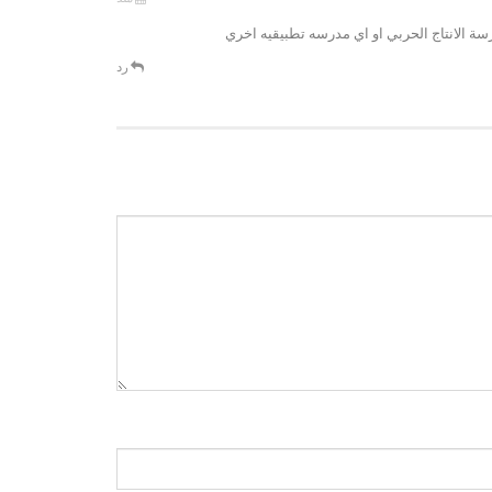
سة الانتاج الحربي او اي مدرسه تطبيقيه اخري
رد