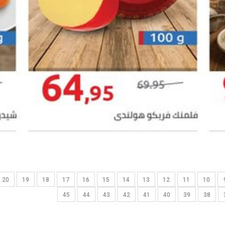
20
19
18
17
16
15
14
13
12
11
10
45
44
43
42
41
40
39
38