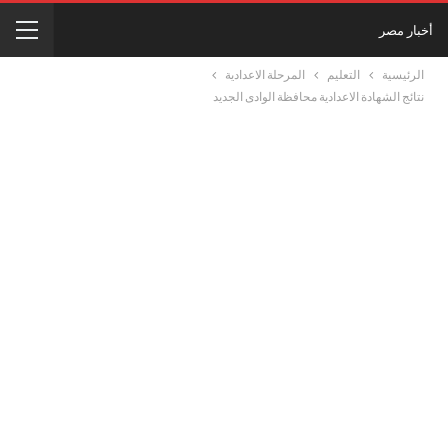
أخبار مصر
الرئيسية
التعليم
المرحلة الاعدادية
نتائج الشهادة الاعدادية محافظة الوادى الجديد