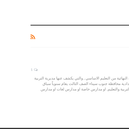
1
لنهائية من التعليم الاساسي , والتي يكشف عنها مديرية التربية
عدادية محافظة جنوب سيناء الصف الثالث يقام سنوياً سباق
تربية والتعليم. او مدارس خاصة او مدارس لغات او مدارس