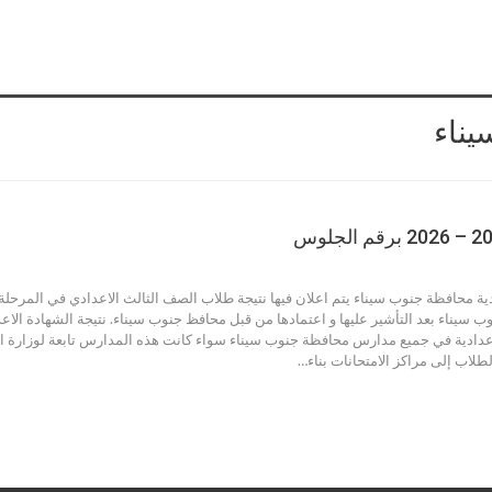
يناء
دية محافظة جنوب سيناء يتم اعلان فيها نتيجة طلاب الصف الثالث الاعدادي في المرحلة ا
ب سيناء بعد التأشير عليها و اعتمادها من قبل محافظ جنوب سيناء. نتيجة الشهادة الا
اعدادية في جميع مدارس محافظة جنوب سيناء سواء كانت هذه المدارس تابعة لوزارة ال
لطلاب إلى مراكز الامتحانات بناء…