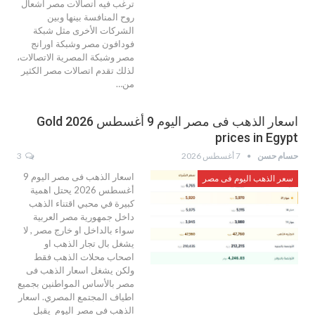
ترغب فيه اتصالات مصر اشعال
روح المنافسة بينها وبين
الشركات الأخرى مثل شبكة
فودافون مصر وشبكة اورانج
مصر وشبكة المصرية الاتصالات،
لذلك تقدم اتصالات مصر الكثير
من…
اسعار الذهب فى مصر اليوم 9 أغسطس 2026 Gold
prices in Egypt
حسام حسن
7 أغسطس 2026
3
اسعار الذهب فى مصر اليوم 9
سعر الذهب اليوم فى مصر
أغسطس 2026 يحتل اهمية
كبيرة في محبي اقتناء الذهب
داخل جمهورية مصر العربية
سواء بالداخل او خارج مصر , لا
يشغل بال تجار الذهب او
اصحاب محلات الذهب فقط
ولكن يشغل اسعار الذهب فى
مصر بالأساس المواطنين بجميع
اطياف المجتمع المصري. اسعار
الذهب فى مصر اليوم يقبل