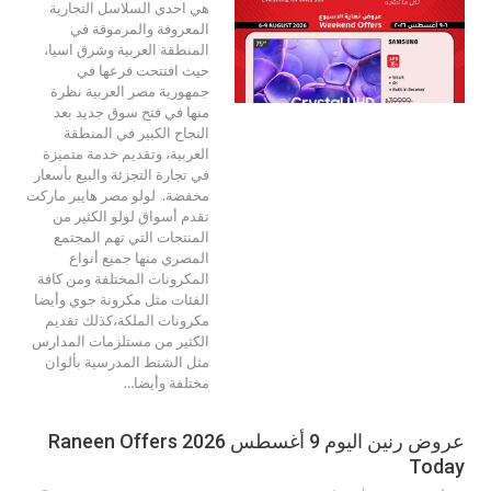
هي احدى السلاسل التجارية
المعروفة والمرموقة في
المنطقة العربية وشرق اسيا،
حيث افتتحت فرعها في
جمهورية مصر العربية نظرة
منها في فتح سوق جديد بعد
النجاح الكبير في المنطقة
العربية، وتقديم خدمة متميزة
في تجارة التجزئة والبيع بأسعار
مخفضة. لولو مصر هايبر ماركت
تقدم أسواق لولو الكثير من
المنتجات التي تهم المجتمع
المصري منها جميع أنواع
المكرونات المختلفة ومن كافة
الفئات مثل مكرونة جوي وأيضا
مكرونات الملكة،كذلك تقديم
الكثير من مستلزمات المدارس
مثل الشنط المدرسية بألوان
مختلفة وأيضا…
عروض رنين اليوم 9 أغسطس 2026 Raneen Offers
Today