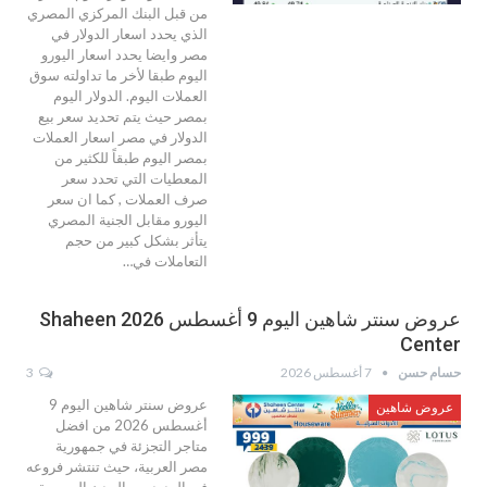
من قبل البنك المركزي المصري
الذي يحدد اسعار الدولار في
مصر وايضا يحدد اسعار اليورو
اليوم طبقا لأخر ما تداولته سوق
العملات اليوم. الدولار اليوم
بمصر حيث يتم تحديد سعر بيع
الدولار في مصر اسعار العملات
بمصر اليوم طبقاً للكثير من
المعطيات التي تحدد سعر
صرف العملات , كما ان سعر
اليورو مقابل الجنية المصري
يتأثر بشكل كبير من حجم
التعاملات في…
عروض سنتر شاهين اليوم 9 أغسطس 2026 Shaheen
Center
حسام حسن
7 أغسطس 2026
3
عروض سنتر شاهين اليوم 9
عروض شاهين
أغسطس 2026 من افضل
متاجر التجزئة في جمهورية
مصر العربية، حيث تنتشر فروعه
في العديد من المدن المصرية