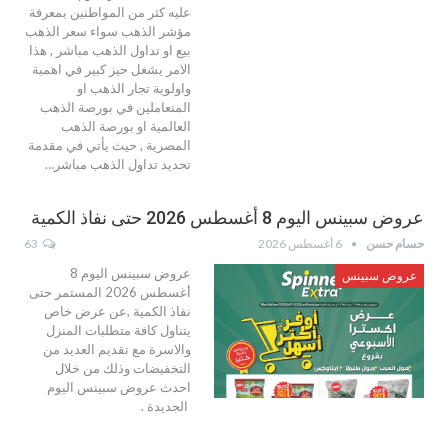
عليه كثر من المواطنين بمعرفة
مؤشر الذهب سواء سعر الذهب
بيع او تداول الذهب مباشر , هذا
الامر يشغل حيز كبير في اهمية
واولوية تجار الذهب او
المتعاملين في بورصة الذهب
العالمية او بورصة الذهب
المصرية , حيث يأتي في مقدمة
تحديد تداول الذهب مباشر…
عروض سبينس اليوم 8 أغسطس 2026 حتى نفاذ الكمية
حسام حسن
6 أغسطس 2026
63
عروض سبينس اليوم 8
عروض سبينس
أغسطس 2026 المستمر حتى
نفاذ الكمية ,عن عرض خاص
يتناول كافة متطلبات المنزل
والاسرة مع تقديم العديد من
التخفيضات وذلك من خلال
احدث عروض سبينس اليوم
الجديدة .