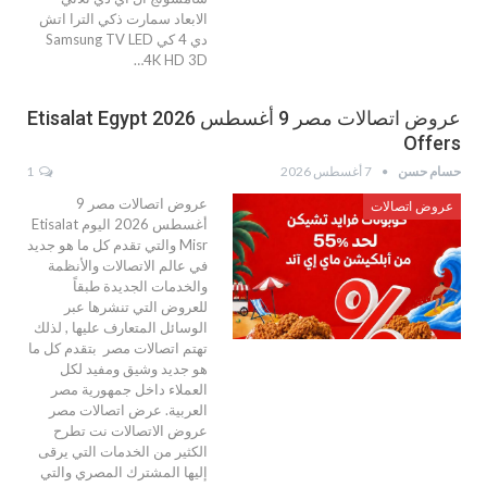
الابعاد سمارت ذكي الترا اتش
دي 4 كي Samsung TV LED
4K HD 3D…
عروض اتصالات مصر 9 أغسطس 2026 Etisalat Egypt
Offers
حسام حسن
7 أغسطس 2026
1
عروض اتصالات مصر 9
عروض اتصالات
أغسطس 2026 اليوم Etisalat
Misr والتي تقدم كل ما هو جديد
في عالم الاتصالات والأنظمة
والخدمات الجديدة طبقاً
للعروض التي تنشرها عبر
الوسائل المتعارف عليها , لذلك
تهتم اتصالات مصر بتقدم كل ما
هو جديد وشيق ومفيد لكل
العملاء داخل جمهورية مصر
العربية. عرض اتصالات مصر
عروض الاتصالات نت تطرح
الكثير من الخدمات التي يرقى
إليها المشترك المصري والتي