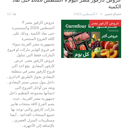
الكمية
حسام حسن
7 أغسطس 2026
53
عروض كارفور مصر 9
عروض كارفور مصر
أغسطس 2026 والمستمرة
حتى نفاذ الكمية , وذلك على
كافة الفروع المنتشرة
بجمهورية مصر العربية سواء
في فروع الهايبر ماركت او فروع
الماركت فقط التي تتناول
عروض كارفور مصر. عرض
كارفور المعادي يقع احد اكبر
فروع كارفور مصر في منطقة
المعادي بجوار الطريق الدائري ,
داخل مول سيتي سنتر المعادي ,
ويعد من أوائل الفروع التي
انشأتها مجموعة الفطيم داخل
جمهورية مصر العربية , حيث
يضم الفرع كافة منتجات هايبر
ماركت كارفور والتي توجد بها
جميع المنتجات الغذائية , أيضا
مستلزمات المنزل العصري ,
بالإضافة إلى الأجهزة…