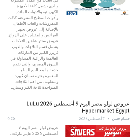
والذي يشمل كافة الأجهزة
الكهربائية والأدوات المائدة
وأدوات المطبخ المتنوعة، كذلك
المفروشات والعاب الأطفال،
بالإضافة إلى عروض تجهيز
العرائس والمقبلين على الزواج.
عروض سنتر شاهين الثلاجات
يشمل قسم الثلاجات والديب
فريزر الكثير من الماركات
العالمية والراقية المتداولة في
السوق المصري، والتي تقدم
خدمة ما بعد البيع للسلع
المعمرة بفترة ضمان كبيرة
ومتفاوتة , من اهم الثلاجات
المتواجدة ثلاجة الكتر وستار…
عروض لولو مصر اليوم 9 أغسطس 2026 LuLu
Hypermarket Egypt
حسام حسن
7 أغسطس 2026
0
عروض لولو مصر اليوم 9
عروض لولو ماركت
أغسطس 2026 هايبر ماركت،