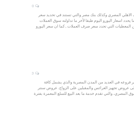
0
ر العربية مثل البنك الاهلي المصري وكذلك بنك مصر والتي تستند في تحديد سعر
يحدد اسعار اليورو اليوم طبقا لأخر ما تداولته سوق العملات
 من المعطيات التي تحدد سعر صرف العملات , كما ان سعر اليورو
3
العربية، حيث تنتشر فروعه في العديد من المدن المصرية والذي يشمل كافة
ة إلى عروض تجهيز العرائس والمقبلين على الزواج. عروض سنتر
وق المصري، والتي تقدم خدمة ما بعد البيع للسلع المعمرة بفترة