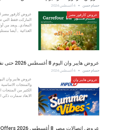
حسام حسن
6 أغسطس 2026
عروض كارفور مصر
الماركت فقط التي تت
المعادي , ويعد من أو
الغذائية , أيضا مستل
عروض هايبر وان اليوم 8 أغسطس 2026 حتى نفاذ الكمية
حسام حسن
6 أغسطس 2026
عروض هايبر وان
والمنتجات الاساسية ل
الابعاد سمارت ذكي الترا اتش دي 4 كي D
عروض اتصالات مصر 8 أغسطس 2026 Etisalat Egypt Offers