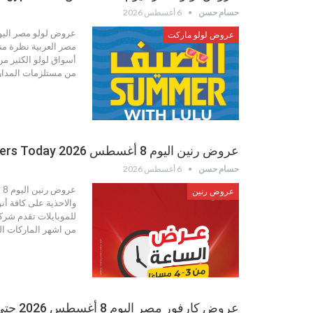
حسام حسن
6 أغسطس 2026
عروض لولو ماركت
مصر العربية نظرة منه
أسواق لولو الكثير من
من مستلزمات المدار
عروض رنين اليوم 8 أغسطس 2026 Raneen Offers Today
حسام حسن
6 أغسطس 2026
عروض رنين
والاحذية على كافة أن
من اشهر الماركات الع
عروض كارفور مصر اليوم 8 أغسطس 2026 حتى نفاذ الكمية