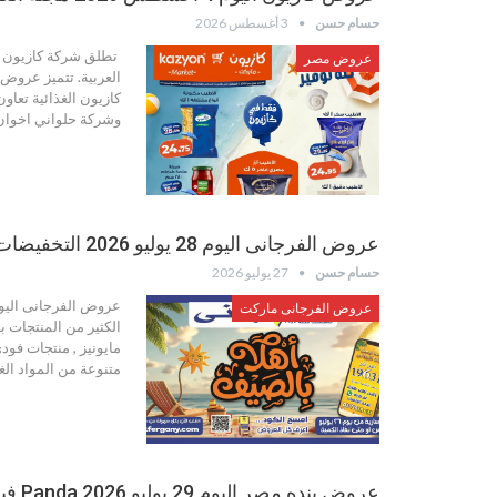
حسام حسن
3 أغسطس 2026
تطلق شركة كازيون عر
عروض مصر
العربية. تتميز عروض 
كازيون الغذائية تعا
وشركة حلواني اخوان.
عروض الفرجانى اليوم 28 يوليو 2026 التخفيضات الكبرى
حسام حسن
27 يوليو 2026
عروض الفرجانى اليوم
عروض الفرجانى ماركت
الكثير من المنتجات ب
مايونيز , منتجات فو
متنوعة من المواد ال
عروض بنده مصر اليوم 29 يوليو 2026 Panda فيديو Offers