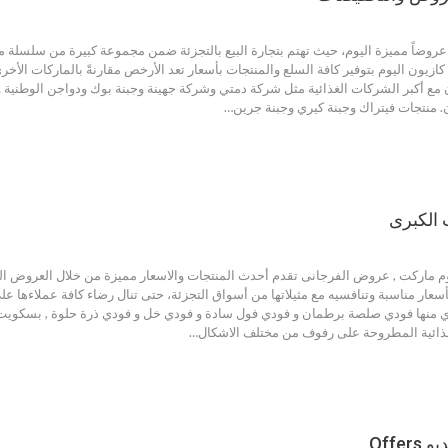
وضاً مميزة اليوم، حيث تهتم بتجارة البيع بالتجزئة ضمن مجموعة كبيرة من سلسلة م
كازيون اليوم بتوفير كافة السلع والمنتجات بأسعار تعد الأرخص مقارنةً بالماركات ال
ون مع أكبر الشركات الغذائية مثل شركة دمتي وشركة جهينة وجبنة بوك ودواجن الوط
 منتجات فيتراك وجبنة كيري وجبنة جرين…
 ماركت , عروض الفرجانى تقدم أحدث المنتجات والاسعار مميزة من خلال العروض المن
أسعار مناسبة وتنافسيه مع مثيلاتها من أسواق التجزئة، حتى تنال رضاء كافة عملاءها عل
دي منها فودي صلصة برطمان و فودي فول سادة و فودي خل و فودي ذرة حلوة , بسكويت 
غذائية المطروحة على رفوف من مختلف الاشكال…