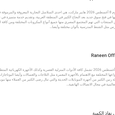
عروض لولو مصر اليوم 8 أغسطس 2026 هايبر ماركت، هي احدى السلاسل التجارية الم
ا في فتح سوق جديد بعد النجاح الكبير في المنطقة العربية، وتقديم خدمة متميزة في ت
 المنتجات التي تهم المجتمع المصري منها جميع أنواع المكرونات المختلفة ومن كافة 
س مثل الشنط المدرسية بألوان مختلفة وأيضا…
عروض رنين اليوم 8 أغسطس 2026 تشمل كافة الأدوات المنزلية العصرية وكذلك الأجهزة ال
واعها المختلفة مع الاهتمام بالأجهزة المعمرة مثل الثلاجات والغسالات وأيضا البوتاجا
المية في مجال الاتصالات الهاتفية…