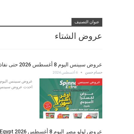
عنوان التصنيف
عروض الشتاء
عروض سبينس اليوم 8 أغسطس 2026 حتى نفاذ الكمية
حسام حسن
6 أغسطس 2026
عروض سبينس
احدث عروض سبينس ال
عروض لولو مصر اليوم 8 أغسطس 2026 LuLu Hypermarket Egypt