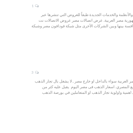
1
ا هو جديد في عالم الاتصالات والأنظمة والخدمات الجديدة طبقاً للعروض التي تنشرها عبر
جمهورية مصر العربية. عرض اتصالات مصر عروض الاتصالات نت
افسة بينها وبين الشركات الأخرى مثل شبكة فودافون مصر وشبكة
3
هب داخل جمهورية مصر العربية سواء بالداخل او خارج مصر , لا يشغل بال تجار الذهب
المصري. اسعار الذهب فى مصر اليوم يقبل عليه كثر من
اهمية واولوية تجار الذهب او المتعاملين في بورصة الذهب