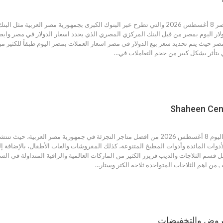
سعر الدولار اليوم بمصر 8 أغسطس 2026 والتي تطرح عبر البنوك الكبرى بجمهورية مص
ار اليوم بمصر من قبل البنك المركزي المصري الذي يحدد اسعار الدولار في مصر وايضا 
 بمصر حيث يتم تحديد سعر بيع الدولار في مصر اسعار العملات بمصر اليوم طبقاً للكثير
 يتأثر بشكل كبير من حجم التعاملات في…
عروض سنتر شاهين اليوم 8 أغسطس 2026 من افضل متاجر التجزئة في جمهورية مصر 
الأدوات المائدة وأدوات المطبخ المتنوعة، كذلك المفروشات والعاب الأطفال، بالإضاف
قسم الثلاجات والديب فريزر الكثير من الماركات العالمية والراقية المتداولة في الس
, من اهم الثلاجات المتواجدة ثلاجة الكتر وستار…