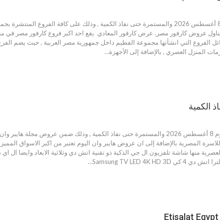
عروض كارفور مصر 8 أغسطس 2026 والمستمرة حتى نفاذ الكمية , وذلك على كافة الفروع 
ناول عروض كارفور مصر. عرض كارفور المعادي يقع احد اكبر فروع كارفور مصر في من
ائل الفروع التي انشأتها مجموعة الفطيم داخل جمهورية مصر العربية , حيث يضم الفرع 
زمات المنزل العصري , بالإضافة إلى الأجهزة…
لاسرة المصرية بالإضافة إلى ان عروض هايبر وان اليوم تعتبر من اكبر الاسواق المميز
Samsung TV LED 4K HD 3…