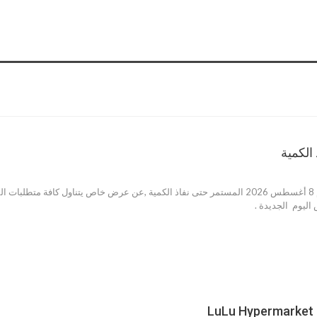
عروض سبينس اليوم 8 أغسطس 2026 المستمر حتى نفاذ الكمية ,عن عرض خاص يتناول كا
يوم الجديدة .