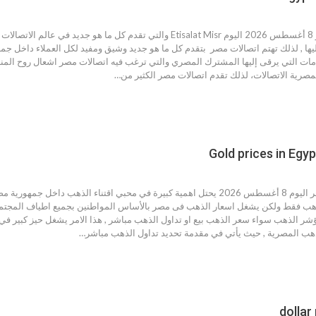
عروض اتصالات مصر 8 أغسطس 2026 اليوم Etisalat Misr والتي تقدم كل م
يها , لذلك تهتم اتصالات مصر بتقدم كل ما هو جديد وشيق ومفيد لكل العملاء داخل 
مات التي يرقى إليها المشترك المصري والتي ترغب فيه اتصالات مصر اشعال روح المن
مصرية الاتصالات، لذلك تقدم اتصالات مصر الكثير من…
اسعار الذهب فى مصر اليوم 8 أغسطس 2026 يحتل اهمية كبيرة في محبي اقتناء الذ
هب فقط ولكن يشغل اسعار الذهب فى مصر بالأساس المواطنين بجميع اطياف المجتمع 
شر الذهب سواء سعر الذهب بيع او تداول الذهب مباشر , هذا الامر يشغل حيز كبير في 
لذهب المصرية , حيث يأتي في مقدمة تحديد تداول الذهب مباشر…