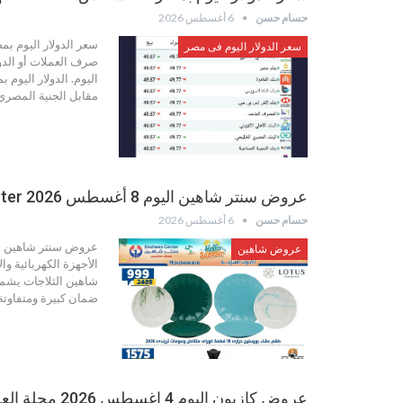
حسام حسن
6 أغسطس 2026
سعر الدولار اليوم فى مصر
صرف العملات أو الدول
اليوم. الدولار اليوم
مقابل الجنية المصري
عروض سنتر شاهين اليوم 8 أغسطس 2026 Shaheen Center
حسام حسن
6 أغسطس 2026
عروض شاهين
الأجهزة الكهربائية و
شاهين الثلاجات يشمل 
ضمان كبيرة ومتفاوتة 
عروض كازيون اليوم 4 اغسطس 2026 مجلة العروض والتخفيضات