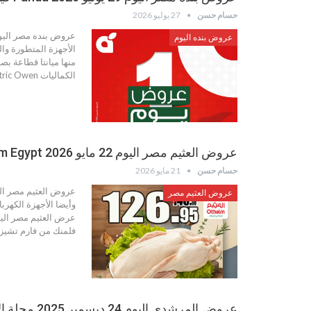
حسام حسن
27 يوليو 2026
عروض بنده اليوم
الأجهزة المتطورة وال
الكماليات Ultra Electric Owen , يونيون اير بوتاجاز مسطح ستانلس…
عروض العثيم مصر اليوم 22 مايو 2026 Othaim Egypt
حسام حسن
21 مايو 2026
عروض العثيم مصر اليو
عروض العثيم مصر
وأيضا الأجهزة الكهرب
عرض العثيم مصر اليو
فلمنك من فارم تشيز 
عروض المرشدى اليوم 24 ديسمبر 2025 مجلة الاجهزة الكهربائية