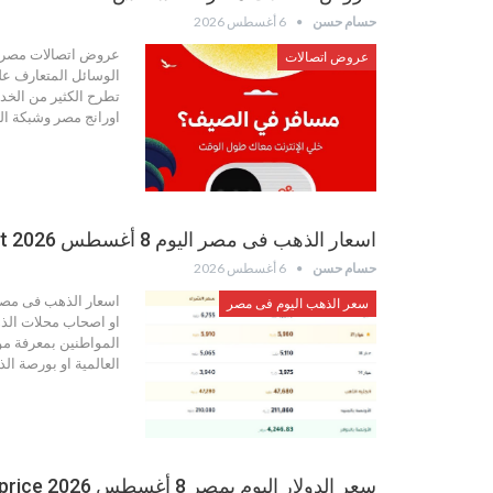
حسام حسن
6 أغسطس 2026
عروض اتصالات
الوسائل المتعارف عل
تطرح الكثير من الخد
اورانج مصر وشبكة ال
اسعار الذهب فى مصر اليوم 8 أغسطس 2026 Gold prices in Egypt
حسام حسن
6 أغسطس 2026
سعر الذهب اليوم فى مصر
او اصحاب محلات الذ
المواطنين بمعرفة مؤ
العالمية او بورصة ا
سعر الدولار اليوم بمصر 8 أغسطس 2026 dollar price