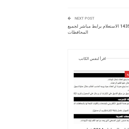
NEXT POST
نتيجة قرعة الحج 2014 – 1435 الاستعلام برابط مباشر لجميع
المحافظات
اقرأ لنفس الكاتب
ة