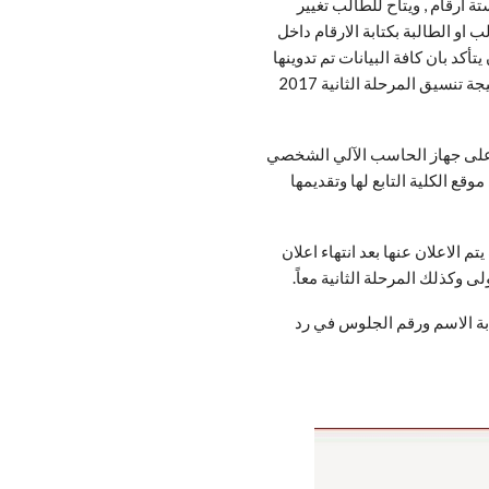
ستة ارقام , ويتاح للطالب تغيير
 او الطالبة بكتابة الارقام داخل
تأكد بان كافة البيانات تم تدوينها
بشكل صحيح يقوم بالضغط على بحث ليظهر نتيجة نتيجة تنسيق المرحلة الثانية 2017
ه على جهاز الحاسب الآلي الشخصي
قع الكلية التابع لها وتقديمها
م الاعلان عنها بعد انتهاء اعلان
بة الاسم ورقم الجلوس في رد