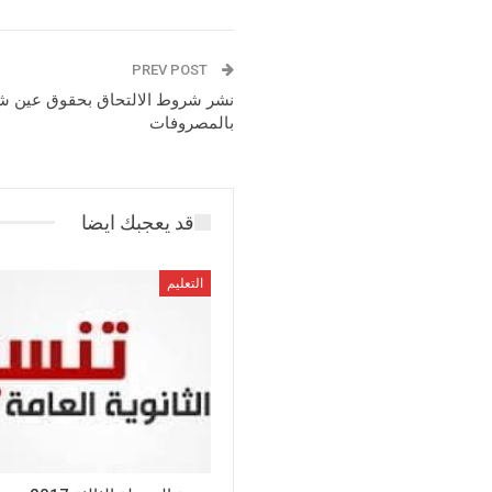
PREV POST
نشر شروط الالتحاق بحقوق عين شمس
بالمصروفات
قد يعجبك ايضا
التعليم