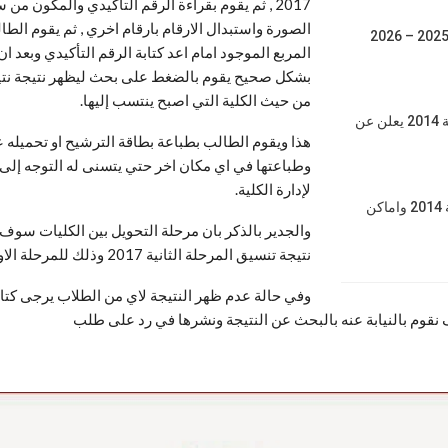
2017 , ثم يقوم بقراءة الرقم التأكيدي والمكون من 
الصورة واستبدال الارقام بارقام اخري , ثم يقوم الطالب
نتيجة حقوق القاهرة 2025 – 2026
المربع الموجود امام اعد كتابة الرقم التأكيدي وبعد ان ي
من حيث الكلية التي اصبح ينتسب إليها.
تنسيق المرحلة الثانية 2014 يعلن عن
هذا ويقوم الطالب بطباعة بطاقة الترشيح او تحميل
وطباعتها في اي مكان اخر حتي يتسنى له التوجه إلى مو
لإدارة الكلية.
كليات المرحلة الثانية 2014 واماكن
والجدير بالذكر بان مرحلة التحويل بين الكليات سوف يت
نتيجة تنسيق المرحلة الثانية 2017 وذلك للمرحلة الاولى وكذلك المرحلة الثانية معاً.
وفي حالة عدم ظهر النتيجة لاي من الطلاب يرجى كتا
نقوم بالنيابة عنه بالبحث عن النتيجة ونشرها في رد على طلب