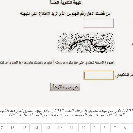
الثانية 2017 من تنسيق الجامعات , نشر نتيجة تنسيق المرحلة الثانية 2017
17
16
15
14
13
12
11
10
9
8
7
6