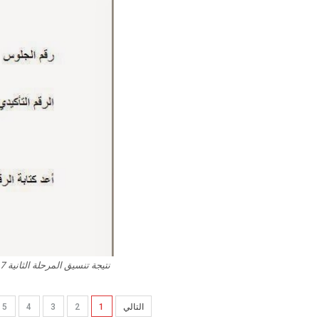
التالي
1
2
3
4
5