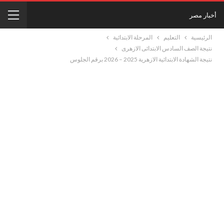
أخبار مصر
الرئيسية
التعليم
المرحلة الابتدائية
نتيجة الصف السادس الابتدائى الازهرى
نتيجة الشهادة الابتدائية الازهرية 2025 – 2026 برقم الجلوس