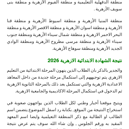
منطقة الدقهلية التعليمية و منطقة الفيوم الأزهرية و منطقة بنى
سويف الأزهرية .
منطقة المنيا الأزهرية و منطقة اسيوط الأزهرية و منطقة قنا
الأزهرية و منطقة اسوان الأزهرية و منطقة الاقصر الأزهرية و منطقة
البحر الاحمر الازهرية و منطقة شمال سيناء الأزهرية ومنطقة جنوب
سيناء الأزهرية و منطقة مرسى مطروح الأزهرية ومنطقة الوادي
الجديد الأزهرية ومنطقة سوهاج الأزهرية.
نتيجة الشهادة الابتدائية الازهرية 2026
والجدير بالذكر بان الطلاب الذين ينهون المرحلة الابتدائية من التعليم
الازهري يتم توجيههم إلى استكمال مرحلة جديدة من داخل المعاهد
الاعدادية الازهرية والتي تستكمل بعد ذلك بالمرحلة الثانوية الازهرية
ثم الدخول في استكمال المرحلة الاكاديمية والجامعية الازهرية.
ويتيح موقعنا أخبار وطني لكل الطلاب الذين يواجهون صعوبة في
استخراج النتيجة من الموقع , بكتابة رد اسفل الموضوع يتضمن اسم
الطالب او الطالبة مع ذكر المنطقة التعيلمية وايضا اسم المعهد
المقيد به ورقم الجلوس , وإن شاء الله سوف يتم عرض نتيجة