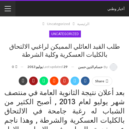
أخبار وطني
الرئيسية
Uncategorized
UNCATEGORIZED
طلب القيد العائلي المميكن لراغبي الالتحاق
بالكليات العسكرية وكلية الشرطة
29 يوليو 2013
Last updated
0
By
حسام الدين حسن
Share
بعد أعلان نتيجة الثانوية العامة في منتصف
شهر يوليو لعام 2013 , أصبح الكثير من
الشباب له رغبة جامحة في الالتحاق
بالكليات العسكرية والشرطة , وهذا ناجم