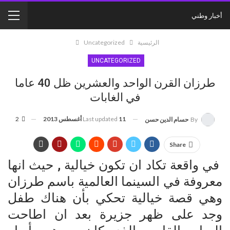
أخبار وطني
الرئيسية
Uncategorized
UNCATEGORIZED
طرزان القرن الواحد والعشرين ظل 40 عاما
في الغابات
11 أغسطس 2013
Last updated
2
By
حسام الدين حسن
Share
في واقعة تكاد ان تكون خيالية , حيث انها
معروفة في السينما العالمية باسم طرزان
وهي قصة خيالية تحكي بأن هناك طفل
وجد على ظهر جزيرة بعد ان اطاحت