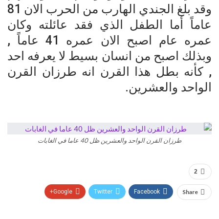
وقد بلغ الجندي الهارب من الحرب الان 81
عاماً أما الطفل الذي فقد عائلته وكان
عمره عام اصبح الان عمره 41 عاماً ,
وبذلك اصبح من انسان بسيط لا يعرفه احد
, كأنه بطل هذا القرن انه طرزان القرن
الواحد والعشرين.
طرزان القرن الواحد والعشرين ظل 40 عاما في الغابات
2
Google+
Twitter
Facebook
Share
Pinterest
WhatsApp
ReddIt