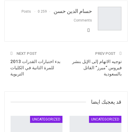
البريد الالكتروني
حسام الدين حسن
0
259 Posts
Comments
NEXT POST
PREV POST
توجيه الاتهام إلى الإبل بنشر
بدء اختبارات القدرات 2013
فيروس “ميرز” القاتل
للمرة الثانية في الكليات
بالسعودية
التربوية
قد يعجبك ايضا
UNCATEGORIZED
UNCATEGORIZED