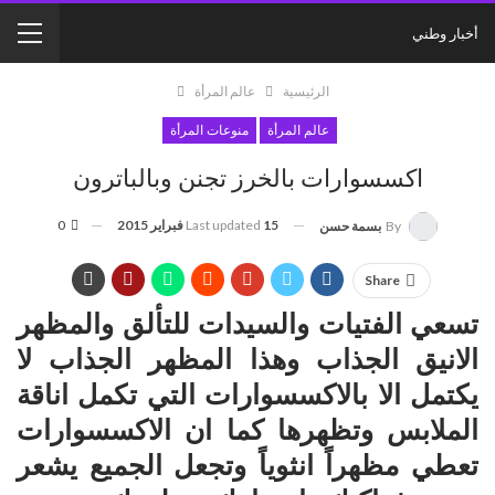
أخبار وطني
الرئيسية
عالم المرأة
عالم المرأة
منوعات المرأة
اكسسوارات بالخرز تجنن وبالباترون
15 فبراير 2015
Last updated
0
By
بسمة حسن
Share
تسعي الفتيات والسيدات للتألق والمظهر
الانيق الجذاب وهذا المظهر الجذاب لا
يكتمل الا بالاكسسوارات التي تكمل اناقة
الملابس وتظهرها كما ان الاكسسوارات
تعطي مظهراً انثوياً وتجعل الجميع يشعر