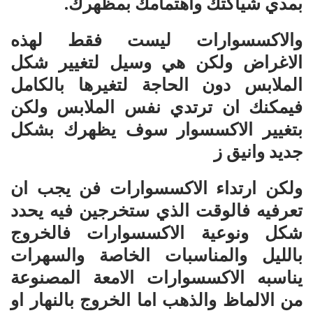
بمدي شياكتك واهتمامك بمظهرك.
والاكسسوارات ليست فقط لهذه
الاغراض ولكن هي وسيل لتغيير شكل
الملابس دون الحاجة لتغيرها بالكامل
فيمكنك ان ترتدي نفس الملابس ولكن
بتغيير الاكسسوار سوف يظهرك بشكل
جديد وانيق ز
ولكن ارتداء الاكسسوارات فن يجب ان
تعرفيه فالوقت الذي ستخرجين فيه يحدد
شكل ونوعية الاكسسوارات فالخروج
بالليل والمناسبات الخاصة والسهرات
يناسبه الاكسسوارات الامعة المصنوعة
من الالماظ والذهب اما الخروج بالنهار او