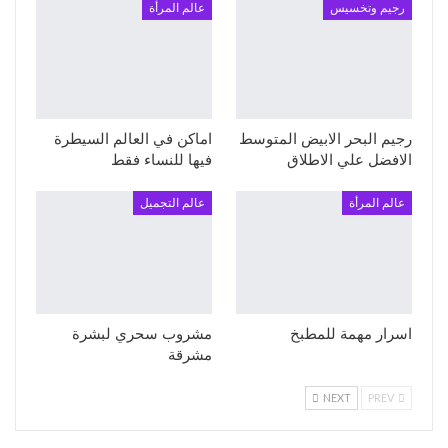
رجيم وتخسيس
عالم المرأة
رجيم البحر الابيض المتوسط
اماكن في العالم السيطرة
الافضل علي الاطلاق
فيها للنساء فقط
عالم المرأة
عالم التجميل
اسرار مهمة للمطبخ
مشروب سحري لبشرة
مشرقة
NEXT
PREV