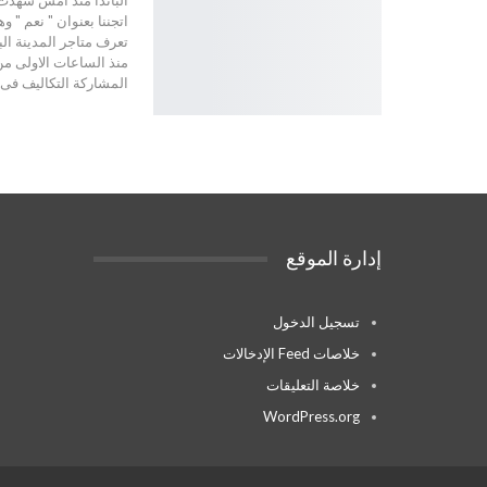
اتجننا بعنوان " نعم " 
منذ الساعات الاولى من
المشاركة التكاليف فى
إدارة الموقع
تسجيل الدخول
خلاصات Feed الإدخالات
خلاصة التعليقات
WordPress.org