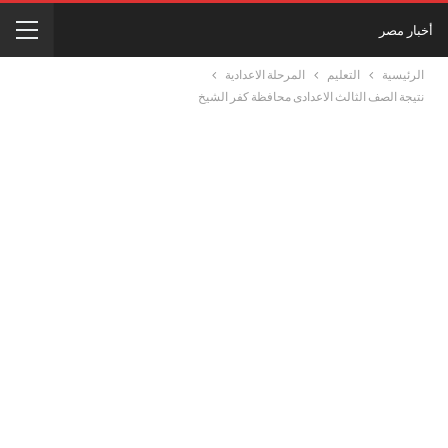
أخبار مصر
الرئيسية
التعليم
المرحلة الاعدادية
نتيجة الصف الثالث الاعدادى محافظة كفر الشيخ