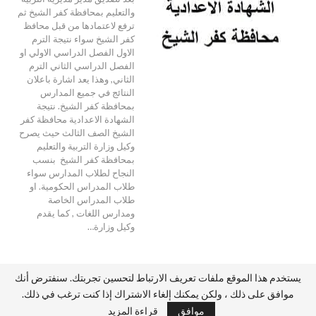
والتعليم بمحافظة كفر الشيخ ثم
ترفع لاعتمادها من قبل محافظ
كفر الشيخ سواء نتيجة الترم
الاول الفصل الدراسي الاولي او
الفصل الدراسي الثاني الترم
الثاني, وهذا يعد اشارة باعلان
النتائج في جميع المدارس
بمحافظة كفر الشيخ. نتيجة
الشهادة الاعدادية محافظة كفر
الشيخ الصف الثالث حيث يصرح
وكيل وزارة التربية والتعليم
بمحافظة كفر الشيخ بنسب
النجاح لطلاب المدارس سواء
طلاب المدراس الحكومية. او
طلاب المدراس الخاصة
ومدارس اللغات , كما يقدم
وكيل وزارة…
يستخدم هذا الموقع ملفات تعريف الارتباط لتحسين تجربتك. سنفترض أنك
موافق على ذلك ، ولكن يمكنك إلغاء الاشتراك إذا كنت ترغب في ذلك.
© 2026 - أخبار مصر. All Rights Reserved.
موافق
قراءة المزيد