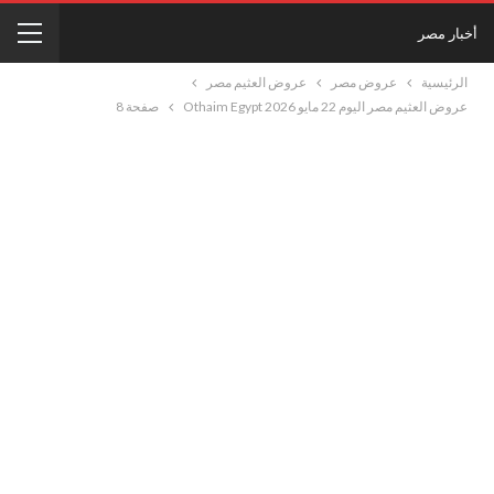
أخبار مصر
الرئيسية
عروض مصر
عروض العثيم مصر
عروض العثيم مصر اليوم 22 مايو 2026 Othaim Egypt
صفحة 8