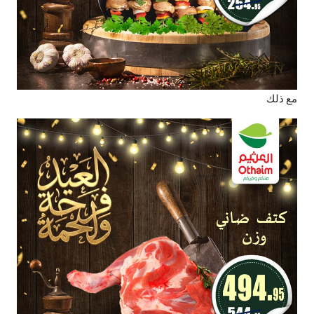
مع ذلك