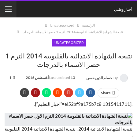
أخبار وطني
الرئيسية
Uncategorized
نتيجة الشهادة الابتدائية بالقليوبية 2014 الترم 1 حصر الاسماء بالدرجات
UNCATEGORIZED
نتيجة الشهادة الابتدائية بالقليوبية 2014 الترم 1
حصر الاسماء بالدرجات
13 أغسطس 2016
Last updated
1
By
حسام الدين حسن
Share
.[el52bf9a175b7c8 1315411711=”اخبار التعليم”].
نتيجة الشهادة الابتدائية 2014 , نتيجة الشهادة الابتدائية 2014 القليوبية
,