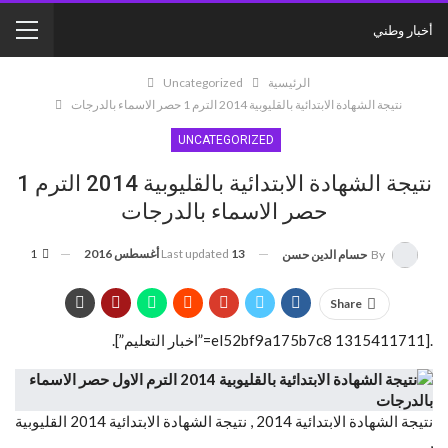
أخبار وطني
الرئيسية
Uncategorized
نتيجة الشهادة الابتدائية بالقليوبية 2014 الترم 1 حصر الاسماء بالدرجات
UNCATEGORIZED
نتيجة الشهادة الابتدائية بالقليوبية 2014 الترم 1
حصر الاسماء بالدرجات
13 أغسطس 2016
Last updated
1
By
حسام الدين حسن
Share
.[el52bf9a175b7c8 1315411711=”اخبار التعليم”].
نتيجة الشهادة الابتدائية 2014 , نتيجة الشهادة الابتدائية 2014 القليوبية
,