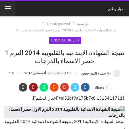
أخبار وطني
الرئيسية
Uncategorized
نتيجة الشهادة الابتدائية بالقليوبية 2014 الترم 1 حصر الاسماء بالدرجات
UNCATEGORIZED
نتيجة الشهادة الابتدائية بالقليوبية 2014 الترم 1
حصر الاسماء بالدرجات
13 أغسطس 2016
Last updated
1
By
حسام الدين حسن
Share
.[el52bf9a175b7c8 1315411711=”اخبار التعليم”].
نتيجة الشهادة الابتدائية 2014 , نتيجة الشهادة الابتدائية 2014 القليوبية
,